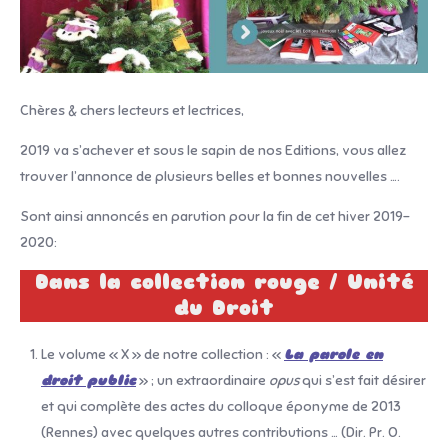
Chères & chers lecteurs et lectrices,
2019 va s’achever et sous le sapin de nos Editions, vous allez
trouver l’annonce de plusieurs belles et bonnes nouvelles ….
Sont ainsi annoncés en parution pour la fin de cet hiver 2019-
2020:
Dans la collection rouge / Unité
du Droit
Le volume « X » de notre collection : «
La parole en
droit public
» ; un extraordinaire
opus
qui s’est fait désirer
et qui complète des actes du colloque éponyme de 2013
(Rennes) avec quelques autres contributions … (Dir. Pr. O.