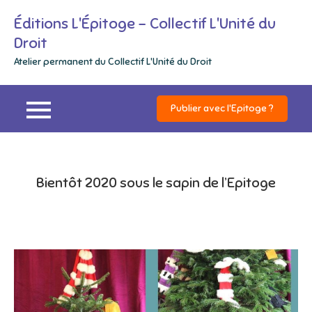
Skip
Éditions L'Épitoge – Collectif L'Unité du
to
Droit
content
Atelier permanent du Collectif L'Unité du Droit
Publier avec l'Epitoge ?
Bientôt 2020 sous le sapin de l’Epitoge