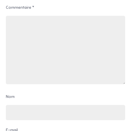
Commentaire
*
Nom
E-mail