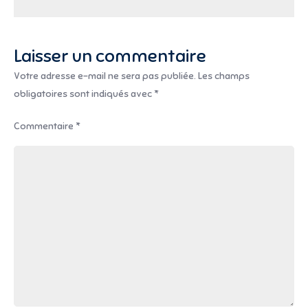
2019)
l’article
Laisser un commentaire
Votre adresse e-mail ne sera pas publiée.
Les champs
obligatoires sont indiqués avec
*
Commentaire
*