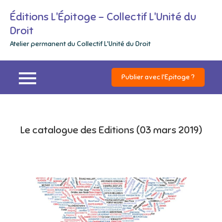
Skip
Éditions L'Épitoge – Collectif L'Unité du
to
Droit
content
Atelier permanent du Collectif L'Unité du Droit
Publier avec l'Epitoge ?
Le catalogue des Editions (03 mars 2019)