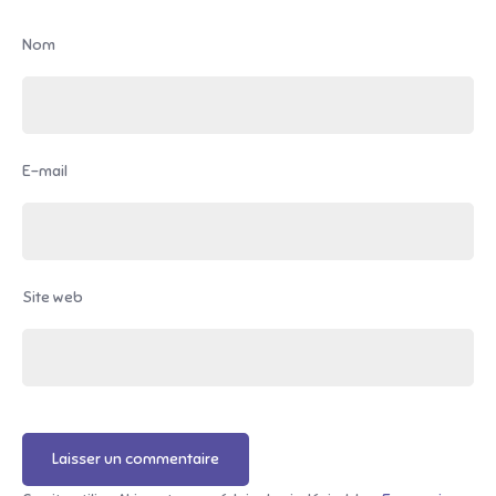
Nom
E-mail
Site web