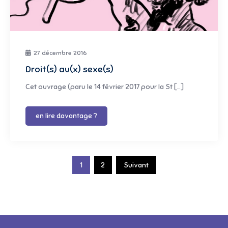
27 décembre 2016
Droit(s) au(x) sexe(s)
Cet ouvrage (paru le 14 février 2017 pour la St […]
en lire davantage ?
Pagination
1
2
Suivant
des
publications