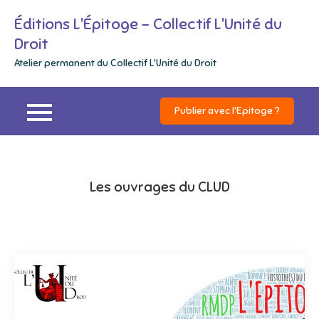
Skip
Éditions L'Épitoge – Collectif L'Unité du
to
Droit
content
Atelier permanent du Collectif L'Unité du Droit
Publier avec l'Epitoge ?
Les ouvrages du CLUD