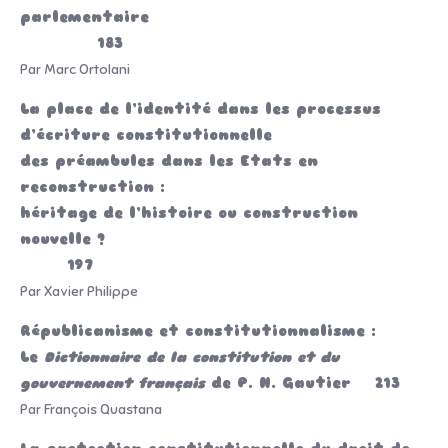
parlementaire
183
Par Marc Ortolani
La place de l’identité dans les processus
d’écriture constitutionnelle
des préambules dans les Etats en
reconstruction :
héritage de l’histoire ou construction
nouvelle ?
197
Par Xavier Philippe
Républicanisme et constitutionnalisme :
Le
Dictionnaire de la constitution et du
gouvernement français
de P. N. Gautier 213
Par François Quastana