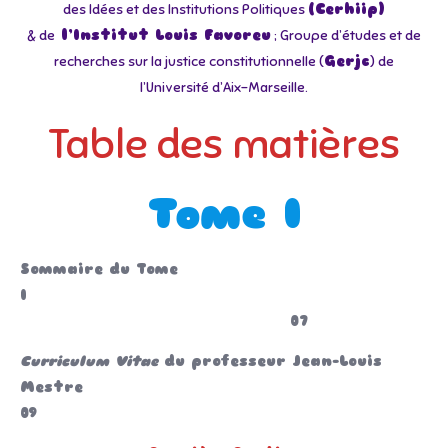
des Idées et des Institutions Politiques
(Cerhiip)
& de
l’Institut Louis Favoreu
; Groupe d’études et de
recherches sur la justice constitutionnelle (
Gerjc
) de
l’Université d’Aix-Marseille.
Table des matières
Tome I
Sommaire du Tome
I
07
Curriculum Vitae
du professeur Jean-Louis
Mestre
09