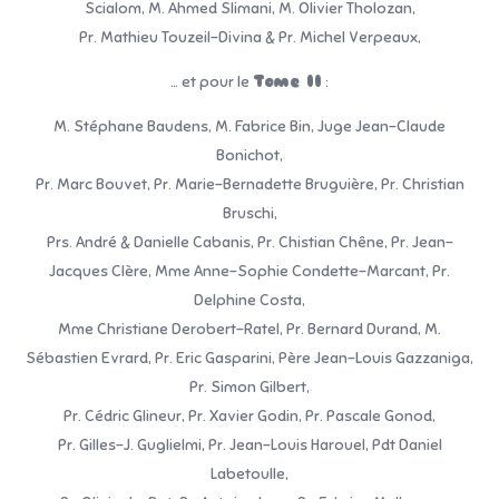
Scialom, M. Ahmed Slimani, M. Olivier Tholozan,
Pr. Mathieu Touzeil-Divina & Pr. Michel Verpeaux,
… et pour le
Tome II
:
M. Stéphane Baudens, M. Fabrice Bin, Juge Jean-Claude
Bonichot,
Pr. Marc Bouvet, Pr. Marie-Bernadette Bruguière, Pr. Christian
Bruschi,
Prs. André & Danielle Cabanis, Pr. Chistian Chêne, Pr. Jean-
Jacques Clère, Mme Anne-Sophie Condette-Marcant, Pr.
Delphine Costa,
Mme Christiane Derobert-Ratel, Pr. Bernard Durand, M.
Sébastien Evrard, Pr. Eric Gasparini, Père Jean-Louis Gazzaniga,
Pr. Simon Gilbert,
Pr. Cédric Glineur, Pr. Xavier Godin, Pr. Pascale Gonod,
Pr. Gilles-J. Guglielmi, Pr. Jean-Louis Harouel, Pdt Daniel
Labetoulle,