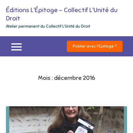
Skip
Éditions L'Épitoge – Collectif L'Unité du
to
Droit
content
Atelier permanent du Collectif L'Unité du Droit
Publier avec l'Epitoge ?
Mois :
décembre 2016