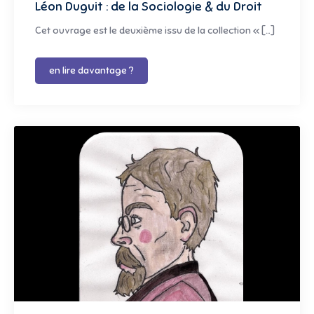
Léon Duguit : de la Sociologie & du Droit
Cet ouvrage est le deuxième issu de la collection « […]
en lire davantage ?