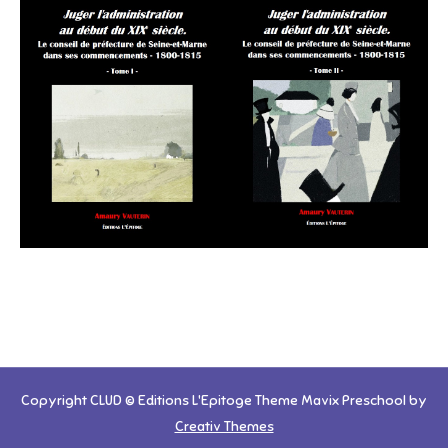
Copyright CLUD © Editions L'Epitoge Theme Mavix Preschool by
Creativ Themes