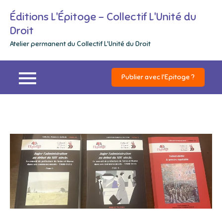
Skip
Éditions L'Épitoge – Collectif L'Unité du
to
Droit
content
Atelier permanent du Collectif L'Unité du Droit
Publier avec l'Epitoge ?