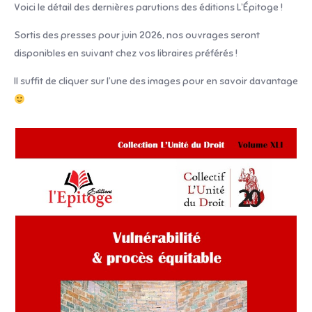
Voici le détail des dernières parutions des éditions L’Épitoge !
Sortis des presses pour juin 2026, nos ouvrages seront
disponibles en suivant chez vos libraires préférés !
Il suffit de cliquer sur l’une des images pour en savoir davantage