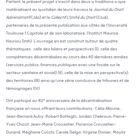
Partant, le présent projet s’inscrit dans deux « traditions » que
matérialisent au quotidien de leurs travaux le
Journal du Droit
Administratif
(Jda) et le
Collectif L’Unité du Droit
(Clud),
partenaires de la présente publication aux côtés de l’Université
Toulouse 1 Capitole et de son laboratoire, l’Institut Maurice
Hauriou (Imh). L’ouvrage en est construit autour de quatre
thématiques : celle des bilans et perspectives (I), celle des
compétences décentralisées au cours des 40 dernières années
(services publics, finances publiques avec une focale sur le
secteur sanitaire et social) (II), celle de la mise en perspective(s)
des territoires (III) ainsi qu’une série conclusive de tribunes et de
témoignages (IV).
e
Ont participé au 40
anniversaire de la décentralisation
française en nous offrant leurs contributions : Célia Alloune,
Jean-Bernard Auby, Robert Botteghi, Jordan Chekroun, Pierre-
Yves Chicot, Jean-Marie Crouzatier, Florence Crouzatier-
Durand, Méghane Cucchi, Carole Delga, Virginie Donier, Maylis