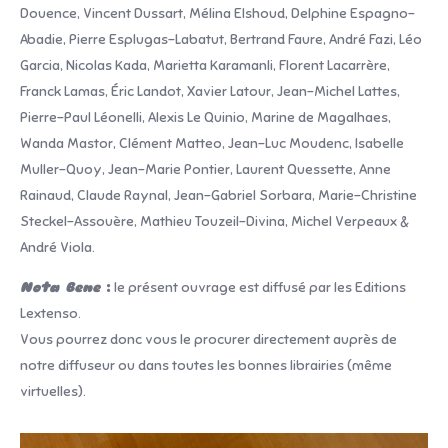
Douence, Vincent Dussart, Mélina Elshoud, Delphine Espagno-
Abadie, Pierre Esplugas-Labatut, Bertrand Faure, André Fazi, Léo
Garcia, Nicolas Kada, Marietta Karamanli, Florent Lacarrère,
Franck Lamas, Éric Landot, Xavier Latour, Jean-Michel Lattes,
Pierre-Paul Léonelli, Alexis Le Quinio, Marine de Magalhaes,
Wanda Mastor, Clément Matteo, Jean-Luc Moudenc, Isabelle
Muller-Quoy, Jean-Marie Pontier, Laurent Quessette, Anne
Rainaud, Claude Raynal, Jean-Gabriel Sorbara, Marie-Christine
Steckel-Assouère, Mathieu Touzeil-Divina, Michel Verpeaux &
André Viola.
Nota Bene
:
le présent ouvrage est diffusé par les Editions
Lextenso.
Vous pourrez donc vous le procurer directement auprès de
notre diffuseur ou dans toutes les bonnes librairies (même
virtuelles).