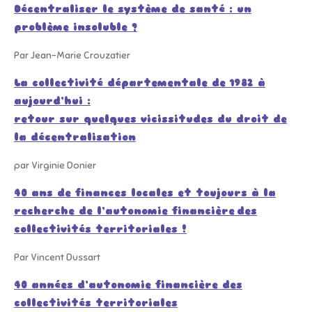
Décentraliser le système de santé : un
problème insoluble ?
Par Jean-Marie Crouzatier
La collectivité départementale de 1982 à
aujourd’hui :
retour sur quelques vicissitudes du droit de
la décentralisation
par Virginie Donier
40 ans de finances locales et toujours à la
recherche de l’autonomie financière
des
collectivités territoriales !
Par Vincent Dussart
40 années d’autonomie financière des
collectivités territoriales