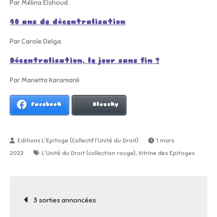
Par Mélina Elshoud
40 ans de décentralisation
Par Carole Delga
Décentralisation, le jour sans fin ?
Par Marietta Karamanli
Facebook
Bluesky
1 mars
,
2022
L'Unité du Droit (collection rouge)
Vitrine des Epitoges
Navigation
3 sorties annoncées