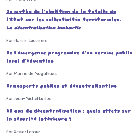
Du mythe de l’abolition de la tutelle de
l’État sur les collectivités territoriales.
La décentralisation inaboutie
Par Florent Lacarrère
De l’émergence progressive d’un service public
local d’éducation
Par Marine de Magalhaes
Transports publics et décentralisation
Par Jean-Michel Lattes
40 ans de décentralisation : quels effets sur
la sécurité intérieure ?
Par Xavier Latour