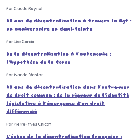
Par Claude Raynal
40 ans de décentralisation à travers la Dgf :
un anniversaire en demi-teinte
Par Léo Garcia
De la décentralisation à l’autonomie :
l’hypothèse de la Corse
Par Wanda Mastor
40 ans de décentralisation dans l’outre-mer
de droit commun :
de la rigueur de l’identité
législative à l’émergence d’un droit
différencié
Par Pierre-Yves Chicot
L’échec de la décentralisation française :