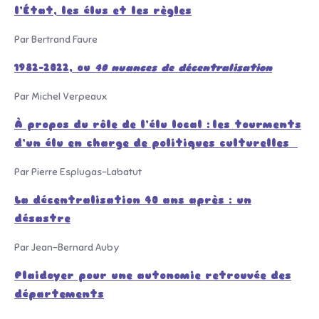
l’État, les élus et les règles
Par Bertrand Faure
1982-2022, ou
40 nuances de décentralisation
Par Michel Verpeaux
À propos du rôle de l’élu local :
les tourments
d’un élu en charge de politiques culturelles
Par Pierre Esplugas-Labatut
La décentralisation 40 ans après : un
désastre
Par Jean-Bernard Auby
Plaidoyer pour une autonomie retrouvée des
départements