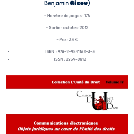
Benjamin
Ricou
)
– Nombre de pages : 176
– Sortie : octobre 2012
– Prix : 33 €
ISBN : 978-2-9541188-3-3
ISSN : 2259-8812