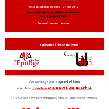
Cet ouvrage est le
quatrième
issu de la
collection
« L’Unité du Droit »
.
En voici les détails techniques ainsi qu’une présentation :