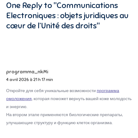
One Reply to "Communications
Electroniques : objets juridiques au
cœur de l’Unité des droits"
programma_nkMi
4 avril 2026 à 21 h 17 min
Откройте для себя уникальные возможности
программа
омоложения
, которая поможет вернуть вашей коже молодость
и энергию.
На втором этапе применяются биологические препараты,
улучшающие структуру и функцию клеток организма.