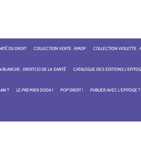
NITÉ DU DROIT
COLLECTION VERTE : RMDP
COLLECTION VIOLETTE :
 BLANCHE : DROIT(S) DE LA SANTÉ
CATALOGUE DES EDITIONS L’EPITO
SAN ?
LE PREMIER DODA !
POP’DROIT !
PUBLIER AVEC L’EPITOGE ?