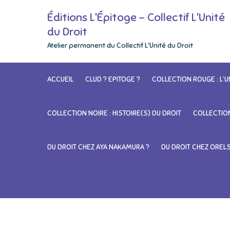
Skip
Éditions L'Épitoge – Collectif L'Unité
to
du Droit
content
Atelier permanent du Collectif L'Unité du Droit
ACCUEIL
CLUD ? EPITOGE ?
COLLECTION ROUGE : L’U
COLLECTION NOIRE : HISTOIRE(S) DU DROIT
COLLECTION
DU DROIT CHEZ AYA NAKAMURA ?
DU DROIT CHEZ OREL