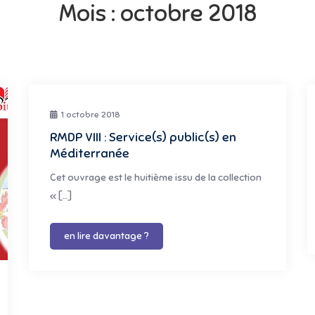
Mois :
octobre 2018
1 octobre 2018
RMDP VIII : Service(s) public(s) en
Méditerranée
Cet ouvrage est le huitième issu de la collection
« […]
en lire davantage ?