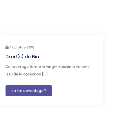
1 octobre 2018
Droit(s) du Bio
Cet ouvrage forme le vingt-troisième volume
issu de la collection […]
en lire davantage ?