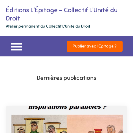
Skip
Éditions L'Épitoge – Collectif L'Unité du
to
Droit
content
Atelier permanent du Collectif L'Unité du Droit
Publier avec l'Epitoge ?
Dernières publications