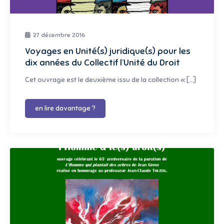
27 décembre 2016
Voyages en Unité(s) juridique(s) pour les
dix années du Collectif l’Unité du Droit
Cet ouvrage est le deuxième issu de la collection « […]
en lire davantage ?