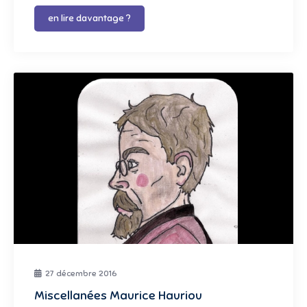
en lire davantage ?
27 décembre 2016
Miscellanées Maurice Hauriou