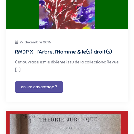
27 décembre 2016
RMDP X : l’Arbre, l’Homme & le(s) droit(s)
Cet ouvrage est le dixième issu de la collection« Revue
[…]
en lire davantage ?