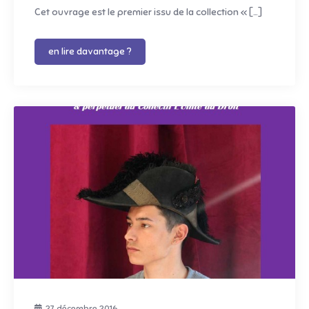
Cet ouvrage est le premier issu de la collection « […]
en lire davantage ?
27 décembre 2016