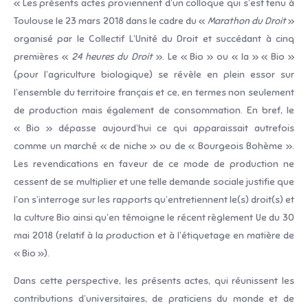
« Les présents actes proviennent d’un colloque qui s’est tenu à
Toulouse le 23 mars 2018 dans le cadre du «
Marathon du Droit
»
organisé par le Collectif L’Unité du Droit et succédant à cinq
premières «
24 heures du Droit
». Le « Bio » ou « la » « Bio »
(pour l’agriculture biologique) se révèle en plein essor sur
l’ensemble du territoire français et ce, en termes non seulement
de production mais également de consommation. En bref, le
« Bio » dépasse aujourd’hui ce qui apparaissait autrefois
comme un marché « de niche » ou de « Bourgeois Bohème ».
Les revendications en faveur de ce mode de production ne
cessent de se multiplier et une telle demande sociale justifie que
l’on s’interroge sur les rapports qu’entretiennent le(s) droit(s) et
la culture Bio ainsi qu’en témoigne le récent règlement Ue du 30
mai 2018 (relatif à la production et à l’étiquetage en matière de
« Bio »).
Dans cette perspective, les présents actes, qui réunissent les
contributions d’universitaires, de praticiens du monde et de