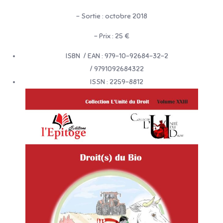
– Sortie : octobre 2018
– Prix : 25 €
ISBN / EAN : 979-10-92684-32-2
/ 9791092684322
ISSN : 2259-8812