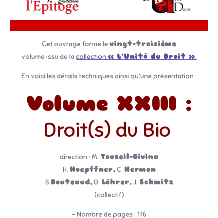
Cet ouvrage forme le
vingt-troisième
volume issu de la
collection
« L’Unité du Droit »
.
En voici les détails techniques ainsi qu’une présentation :
Volume XXIII :
Droit(s) du Bio
direction : M.
Touzeil-Divina
H.
Hoepffner,
C.
Hermon
S.
Douteaud,
D.
Löhrer,
J.
Schmitz
(collectif)
– Nombre de pages : 176