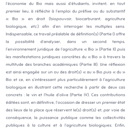
l’économie du Bio mais aussi d’étudiants, invitent, en tout
premier lieu, à réfléchir à l’emploi du préfixe ou du substantif
« Bio » en droit (biopouvoir, biocarburant, agriculture
biologique,
etc
.) afin d’en interroger les multiples sens.
Indispensable, ce travail préalable de définition(s) (Partie I) offre
la possibilité d’analyser, dans un second temps,
l’environnement juridique de l’agriculture « Bio » (Partie II) puis
les manifestations juridiques concrètes du « Bio » à travers la
multitude des branches académiques (Partie III). Une réflexion
est ainsi engagée sur un ou des droit(s) « au » Bio puis « du »
Bio et ce, en s’intéressant plus particulièrement à l’agriculture
biologique en illustrant cette recherche à partir de deux cas
concrets : le vin et l’huile d’olive (Partie IV). Ces contributions
éditées sont, en définitive, l’occasion de dresser un premier état
des lieux de la place que réservent le(s) droit(s) et, par voie de
conséquence, la puissance publique comme les collectivités
publiques à la culture et à l’agriculture biologiques. Enfin,