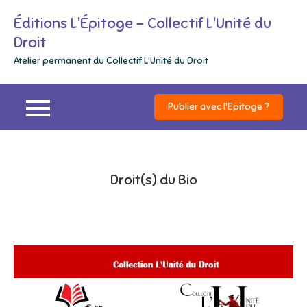
Skip
Éditions L'Épitoge – Collectif L'Unité du
to
Droit
content
Atelier permanent du Collectif L'Unité du Droit
Publier avec l'Epitoge ?
Droit(s) du Bio