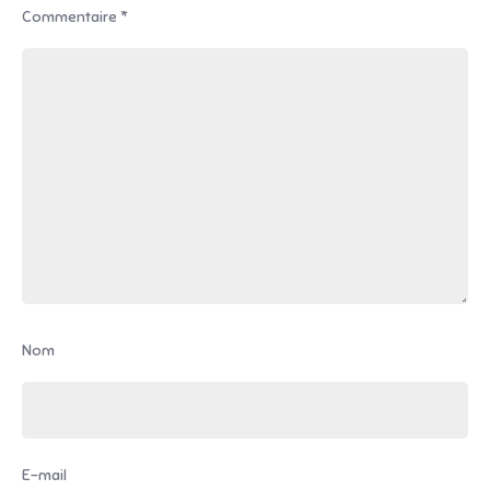
Commentaire
*
Nom
E-mail