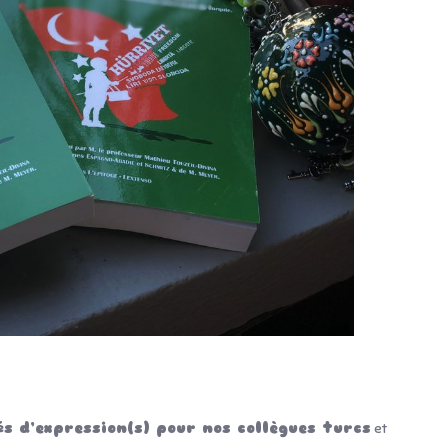
s d’expression(s) pour nos collègues turcs
et