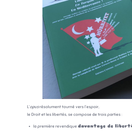
L’
opus
résolument tourné vers l’espoir,
le Droit et les libertés, se compose de trois parties :
la première revendique
davantage de liberté