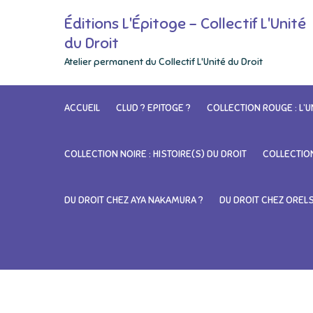
Skip
Éditions L'Épitoge – Collectif L'Unité
to
du Droit
content
Atelier permanent du Collectif L'Unité du Droit
ACCUEIL
CLUD ? EPITOGE ?
COLLECTION ROUGE : L’U
COLLECTION NOIRE : HISTOIRE(S) DU DROIT
COLLECTION
DU DROIT CHEZ AYA NAKAMURA ?
DU DROIT CHEZ OREL