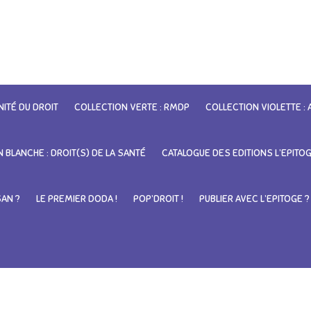
NITÉ DU DROIT
COLLECTION VERTE : RMDP
COLLECTION VIOLETTE :
 BLANCHE : DROIT(S) DE LA SANTÉ
CATALOGUE DES EDITIONS L’EPITO
SAN ?
LE PREMIER DODA !
POP’DROIT !
PUBLIER AVEC L’EPITOGE ?