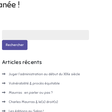
anée !
Rechercher :
Articles récents
Juger l’administration au début du XIXe siècle
Vulnérabilité & procès équitable
Maurras : en parler ou pas ?
Charles Maurras & le(s) droit(s)
Les éditions au Salon !