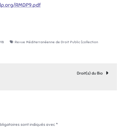
dp.org/RMDP9.pdf
018
Revue Méditerranéenne de Droit Public (collection
Droit(s) du Bio
ligatoires sont indiqués avec
*