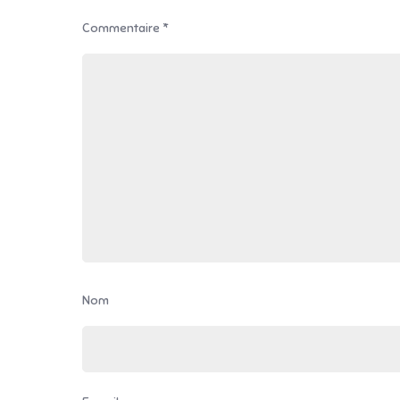
Commentaire
*
Nom