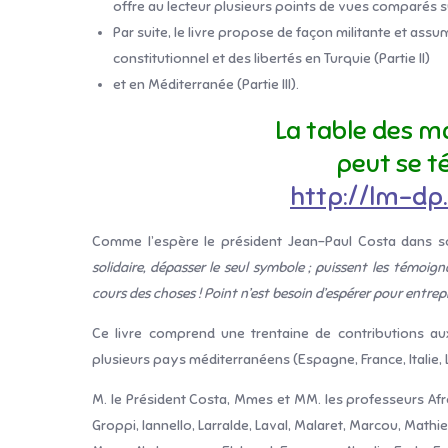
offre au lecteur plusieurs points de vues comparés su
Par suite, le livre propose de façon militante et ass
constitutionnel et des libertés en Turquie (Partie II)
et en Méditerranée (Partie III).
La table des m
peut se té
http://lm-dp
Comme l’espère le président Jean-Paul Costa dans 
solidaire, dépasser le seul symbole ; puissent les témoi
cours des choses ! Point n’est besoin d’espérer pour entrepre
Ce livre comprend une trentaine de contributions au
plusieurs pays méditerranéens (Espagne, France, Italie, L
M. le Président Costa, Mmes et MM. les professeurs Afrou
Groppi, Iannello, Larralde, Laval, Malaret, Marcou, Mathi