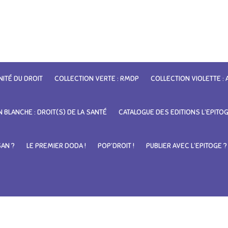
NITÉ DU DROIT
COLLECTION VERTE : RMDP
COLLECTION VIOLETTE :
 BLANCHE : DROIT(S) DE LA SANTÉ
CATALOGUE DES EDITIONS L’EPITO
SAN ?
LE PREMIER DODA !
POP’DROIT !
PUBLIER AVEC L’EPITOGE ?