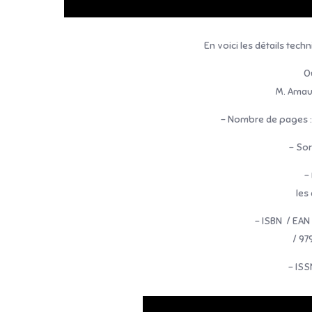
En voici les détails tech
O
M. Ama
– Nombre de pages : 
– Sor
–
les
– ISBN / EAN
/ 9
– ISS