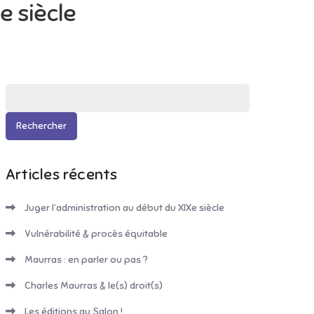
e siècle
Rechercher :
Articles récents
Juger l’administration au début du XIXe siècle
Vulnérabilité & procès équitable
Maurras : en parler ou pas ?
Charles Maurras & le(s) droit(s)
Les éditions au Salon !