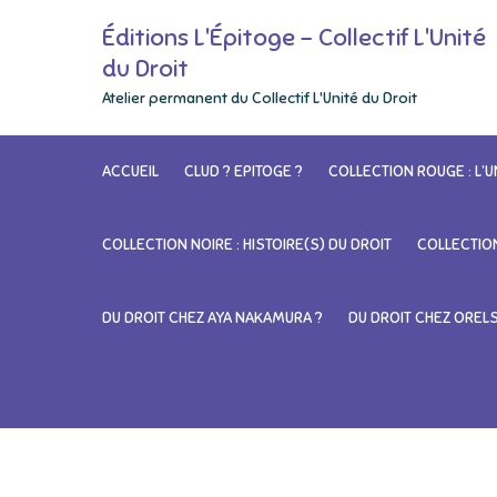
Skip
Éditions L'Épitoge – Collectif L'Unité
to
du Droit
content
Atelier permanent du Collectif L'Unité du Droit
ACCUEIL
CLUD ? EPITOGE ?
COLLECTION ROUGE : L’U
COLLECTION NOIRE : HISTOIRE(S) DU DROIT
COLLECTION
DU DROIT CHEZ AYA NAKAMURA ?
DU DROIT CHEZ OREL