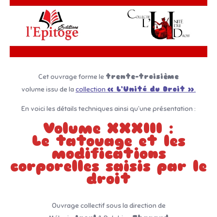
Cet ouvrage forme le
trente-troisième
volume issu de la
collection
« L’Unité du Droit »
.
En voici les détails techniques ainsi qu’une présentation :
Volume XXXIII :
Le tatouage et les
modifications
corporelles saisis par le
droit
Ouvrage collectif sous la direction de