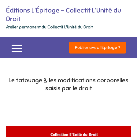
Skip
Éditions L'Épitoge – Collectif L'Unité du
to
Droit
content
Atelier permanent du Collectif L'Unité du Droit
Publier avec l'Epitoge ?
Le tatouage & les modifications corporelles
saisis par le droit