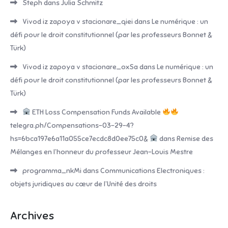
Steph
dans
Julia Schmitz
Vivod iz zapoya v stacionare_qiei
dans
Le numérique : un
défi pour le droit constitutionnel (par les professeurs Bonnet &
Türk)
Vivod iz zapoya v stacionare_oxSa
dans
Le numérique : un
défi pour le droit constitutionnel (par les professeurs Bonnet &
Türk)
ETH Loss Compensation Funds Available
telegra.ph/Compensations-03-29-4?
hs=6bca197e6a11a055ce7ecdc8d0ee75c0&
dans
Remise des
Mélanges en l’honneur du professeur Jean-Louis Mestre
programma_nkMi
dans
Communications Electroniques :
objets juridiques au cœur de l’Unité des droits
Archives