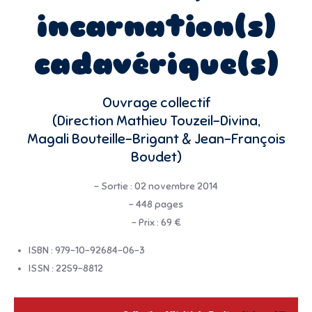
incarnation(s)
cadavérique(s)
Ouvrage collectif
(Direction Mathieu Touzeil-Divina,
Magali Bouteille-Brigant & Jean-François
Boudet)
– Sortie : 02 novembre 2014
– 448 pages
– Prix : 69 €
ISBN : 979-10-92684-06-3
ISSN : 2259-8812