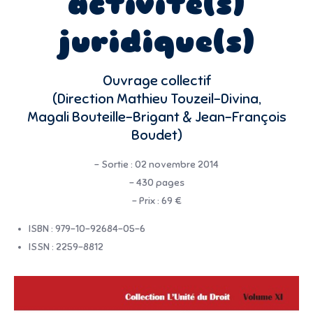
activité(s)
juridique(s)
Ouvrage collectif
(Direction Mathieu Touzeil-Divina,
Magali Bouteille-Brigant & Jean-François
Boudet)
– Sortie : 02 novembre 2014
– 430 pages
– Prix : 69 €
ISBN : 979-10-92684-05-6
ISSN : 2259-8812