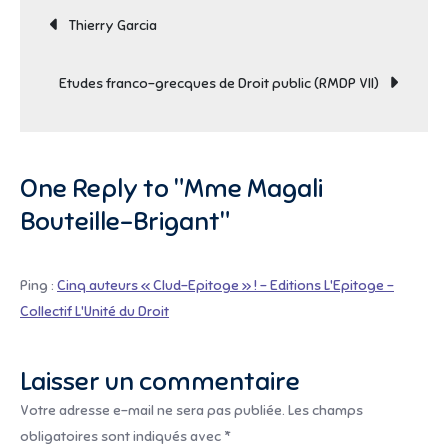
Navigation
Bouteille-
Thierry Garcia
Brigant
de
Etudes franco-grecques de Droit public (RMDP VII)
l’article
One Reply to "Mme Magali
Bouteille-Brigant"
Ping :
Cinq auteurs « Clud-Epitoge » ! – Editions L'Epitoge –
Collectif L'Unité du Droit
Laisser un commentaire
Votre adresse e-mail ne sera pas publiée.
Les champs
obligatoires sont indiqués avec
*