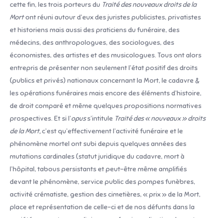
cette fin, les trois porteurs du
Traité des nouveaux droits de la
Mort
ont réuni autour d’eux des juristes publicistes, privatistes
et historiens mais aussi des praticiens du funéraire, des
médecins, des anthropologues, des sociologues, des
économistes, des artistes et des musicologues. Tous ont alors
entrepris de présenter non seulement l’état positif des droits
(publics et privés) nationaux concernant la Mort, le cadavre &
les opérations funéraires mais encore des éléments d’histoire,
de droit comparé et même quelques propositions normatives
prospectives. Et si l’
opus
s’intitule
Traité des « nouveaux » droits
de la Mort,
c’est qu’effectivement l’activité funéraire et le
phénomène mortel ont subi depuis quelques années des
mutations cardinales (statut juridique du cadavre, mort à
l’hôpital, tabous persistants et peut-être même amplifiés
devant le phénomène, service public des pompes funèbres,
activité crématiste, gestion des cimetières, « prix » de la Mort,
place et représentation de celle-ci et de nos défunts dans la