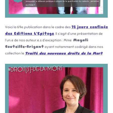
Voici la 69e publication dans le cadre des
75 jours confinés
des Editions L’Epitoge
. Il s’agit d’une présentation de
l’un.e de nos auteur.e.s d’exception : Mme
Magali
Bouteille-Brigant
ayant notamment codirigé dans nos
collection le
Traité des nouveaux droits de la Mort
.