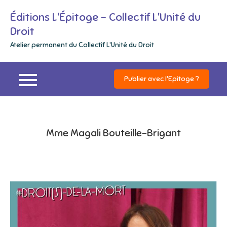
Skip
Éditions L'Épitoge – Collectif L'Unité du
to
Droit
content
Atelier permanent du Collectif L'Unité du Droit
Publier avec l'Epitoge ?
Mme Magali Bouteille-Brigant