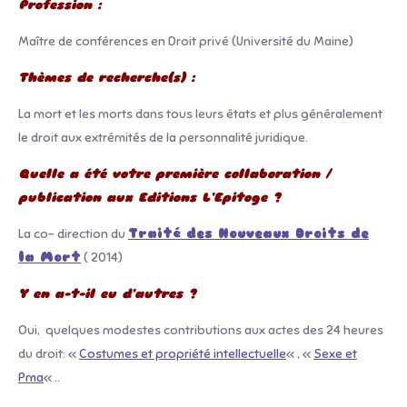
Profession :
Maître de conférences en Droit privé (Université du Maine)
Thèmes de recherche(s) :
La mort et les morts dans tous leurs états et plus généralement
le droit aux extrémités de la personnalité juridique.
Quelle a été votre première collaboration /
publication aux Editions L’Epitoge ?
La co- direction du
Traité des Nouveaux Droits de
la Mort
( 2014)
Y en a-t-il eu d’autres ?
Oui, quelques modestes contributions aux actes des 24 heures
du droit: «
Costumes et propriété intellectuelle
« , «
Sexe et
Pma
« ..