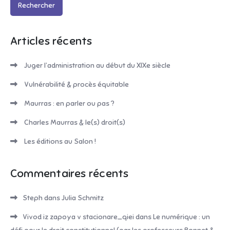
Articles récents
Juger l’administration au début du XIXe siècle
Vulnérabilité & procès équitable
Maurras : en parler ou pas ?
Charles Maurras & le(s) droit(s)
Les éditions au Salon !
Commentaires récents
Steph
dans
Julia Schmitz
Vivod iz zapoya v stacionare_qiei
dans
Le numérique : un