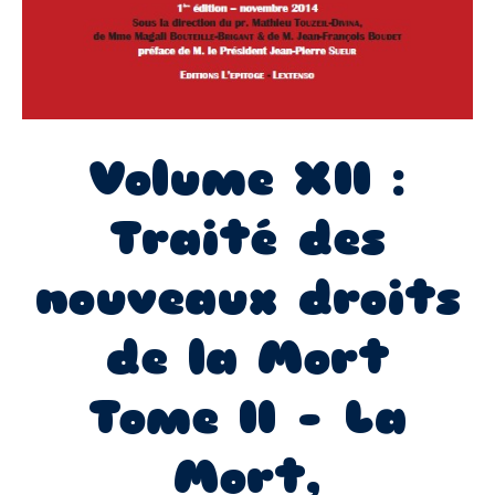
Volume XII :
Traité des
nouveaux droits
de la Mort
Tome II – La
Mort,