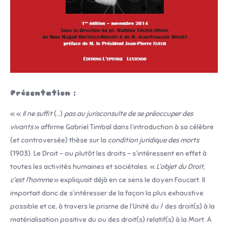
Présentation :
« «
Il ne suffit
(…)
pas au jurisconsulte de se préoccuper des
vivants
» affirme Gabriel Timbal dans l’introduction à sa célèbre
(et controversée) thèse sur la
condition juridique des morts
(1903). Le Droit – ou plutôt les droits – s’intéressent en effet à
toutes les activités humaines et sociétales. «
L’objet du Droit,
c’est l’homme
» expliquait déjà en ce sens le doyen Foucart. Il
importait donc de s’intéresser de la façon la plus exhaustive
possible et ce, à travers le prisme de l’Unité du / des droit(s) à la
matérialisation positive du ou des droit(s) relatif(s) à la Mort. A