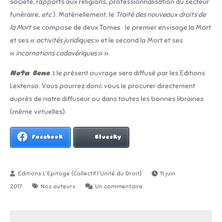
société, rapports aux religions, professionnalisation du secteur
funéraire,
etc
.). Matériellement, le
Traité des nouveaux droits de
la Mort
se compose de deux Tomes : le premier envisage la Mort
et ses «
activités juridiques
» et le second la Mort et ses
«
incarnations cadavériques
» ».
Nota Bene
:
le présent ouvrage sera diffusé par les Editions
Lextenso. Vous pourrez donc vous le procurer directement
auprès de notre diffuseur ou dans toutes les bonnes librairies
(même virtuelles).
Facebook
Bluesky
11 juin
sur
2017
Nos auteurs
Un commentaire
Mme
Magali