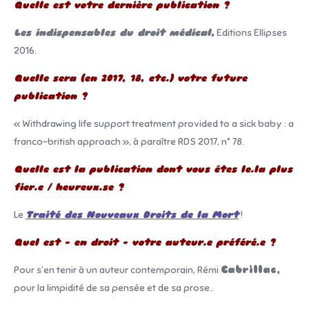
Quelle est votre dernière publication ?
Les indispensables du droit médical,
Editions Ellipses
2016.
Quelle sera (en 2017, 18, etc.) votre future
publication ?
« Withdrawing life support treatment provided to a sick baby : a
franco-british approach », à paraître RDS 2017, n° 78.
Quelle est la publication dont vous êtes le.la plus
fier.e / heureux.se ?
Le
Traité des Nouveaux Droits de la Mort
!
Quel est – en droit – votre auteur.e préféré.e ?
Pour s’en tenir à un auteur contemporain, Rémi
Cabrillac,
pour la limpidité de sa pensée et de sa prose..