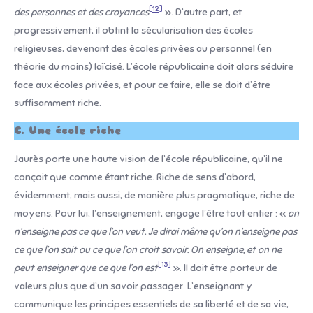
[12]
des personnes et des croyances
». D’autre part, et
progressivement, il obtint la sécularisation des écoles
religieuses, devenant des écoles privées au personnel (en
théorie du moins) laïcisé. L’école républicaine doit alors séduire
face aux écoles privées, et pour ce faire, elle se doit d’être
suffisamment riche.
C. Une école riche
Jaurès porte une haute vision de l’école républicaine, qu’il ne
conçoit que comme étant riche. Riche de sens d’abord,
évidemment, mais aussi, de manière plus pragmatique, riche de
moyens. Pour lui, l’enseignement, engage l’être tout entier : «
on
n’enseigne pas ce que l’on veut. Je dirai même qu’on n’enseigne pas
ce que l’on sait ou ce que l’on croit savoir. On enseigne, et on ne
[13]
peut enseigner que ce que l’on est
». Il doit être porteur de
valeurs plus que d’un savoir passager. L’enseignant y
communique les principes essentiels de sa liberté et de sa vie,