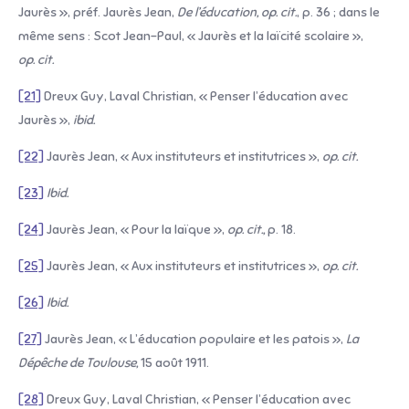
Jaurès », préf. Jaurès Jean,
De l’éducation, op. cit.
, p. 36 ; dans le
même sens : Scot Jean-Paul, « Jaurès et la laïcité scolaire »,
op. cit.
[21]
Dreux Guy, Laval Christian, « Penser l’éducation avec
Jaurès »,
ibid.
[22]
Jaurès Jean, « Aux instituteurs et institutrices »,
op. cit.
[23]
Ibid.
[24]
Jaurès Jean, « Pour la laïque »,
op. cit.,
p. 18.
[25]
Jaurès Jean, « Aux instituteurs et institutrices »,
op. cit.
[26]
Ibid.
[27]
Jaurès Jean, « L’éducation populaire et les patois »,
La
Dépêche de Toulouse,
15 août 1911.
[28]
Dreux Guy, Laval Christian, « Penser l’éducation avec