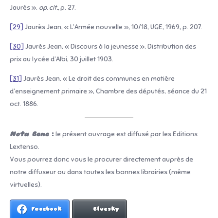
Jaurès »,
op. cit.,
p. 27.
[29]
Jaurès Jean, « L’Armée nouvelle », 10/18, UGE, 1969, p. 207.
[30]
Jaurès Jean, « Discours à la jeunesse », Distribution des
prix au lycée d’Albi, 30 juillet 1903.
[31]
Jaurès Jean, « Le droit des communes en matière
d’enseignement primaire », Chambre des députés, séance du 21
oct. 1886.
Nota Bene
:
le présent ouvrage est diffusé par les Editions
Lextenso.
Vous pourrez donc vous le procurer directement auprès de
notre diffuseur ou dans toutes les bonnes librairies (même
virtuelles).
Facebook
Bluesky