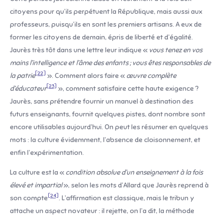
citoyens pour qu’ils perpétuent la République, mais aussi aux
professeurs, puisqu’ils en sont les premiers artisans. A eux de
former les citoyens de demain, épris de liberté et d’égalité.
Jaurès très tôt dans une lettre leur indique «
vous tenez en vos
mains l’intelligence et l’âme des enfants ; vous êtes responsables de
[22]
la patrie
». Comment alors faire «
œuvre complète
[23]
d’éducateur
», comment satisfaire cette haute exigence ?
Jaurès, sans prétendre fournir un manuel à destination des
futurs enseignants, fournit quelques pistes, dont nombre sont
encore utilisables aujourd’hui. On peut les résumer en quelques
mots : la culture évidemment, l’absence de cloisonnement, et
enfin l’expérimentation.
La culture est la «
condition absolue d’un enseignement à la fois
élevé et impartial
», selon les mots d’Allard que Jaurès reprend à
[24]
son compte
. L’affirmation est classique, mais le tribun y
attache un aspect novateur : il rejette, on l’a dit, la méthode