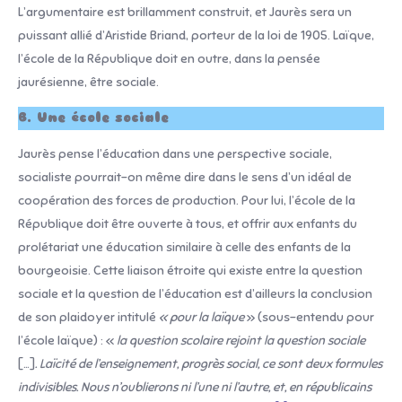
L’argumentaire est brillamment construit, et Jaurès sera un
puissant allié d’Aristide Briand, porteur de la loi de 1905. Laïque,
l’école de la République doit en outre, dans la pensée
jaurésienne, être sociale.
B. Une école sociale
Jaurès pense l’éducation dans une perspective sociale,
socialiste pourrait-on même dire dans le sens d’un idéal de
coopération des forces de production. Pour lui, l’école de la
République doit être ouverte à tous, et offrir aux enfants du
prolétariat une éducation similaire à celle des enfants de la
bourgeoisie. Cette liaison étroite qui existe entre la question
sociale et la question de l’éducation est d’ailleurs la conclusion
de son plaidoyer intitulé
« pour la laïque
» (sous-entendu pour
l’école laïque) : «
la question scolaire rejoint la question sociale
[…]
. Laïcité de l’enseignement, progrès social, ce sont deux formules
indivisibles. Nous n’oublierons ni l’une ni l’autre, et, en républicains