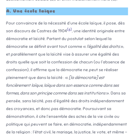
A. Une école laïque
Pour convaincre de la nécessité d’une école laïque, il pose, dès
[6]
son discours de Castres de 1904
, une identité originale entre
démocratie et laïcité. Partant du postulat selon lequel la
démocratie se définit avant tout comme «
l’égalité des droits
»,
et parallèlement que la laïcité vise à assurer une égalité des
droits quelle que soit la confession de chacun (ou l’absence de
confession), il affirme que la démocratie ne peut se réaliser
pleinement que dans la laïcité : «
[la démocratie] est
foncièrement laïque, laïque dans son essence comme dans ses
formes, dans son principe comme dans ses institutions
». Dans sa
pensée, sans laïcité, pas d’égalité des droits indépendamment
des croyances, et donc pas démocratie. Poursuivant sa
démonstration, il cite l’ensemble des actes de la vie civile ou
politique qui peuvent se faire, en démocratie, indépendamment
de la religion : l’état civil, le mariage, la justice, le vote, et même –