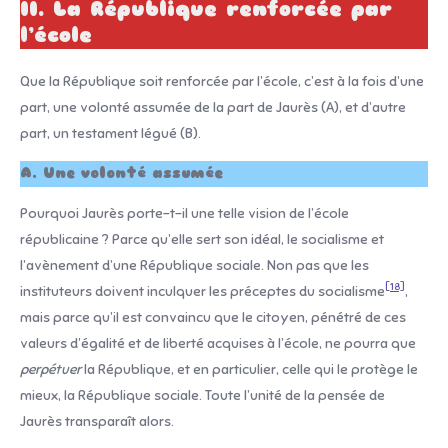
II. La République renforcée par
l’école
Que la République soit renforcée par l’école, c’est à la fois d’une
part, une volonté assumée de la part de Jaurès (A), et d’autre
part, un testament légué (B).
A. Une volonté assumée
Pourquoi Jaurès porte-t-il une telle vision de l’école
républicaine ? Parce qu’elle sert son idéal, le socialisme et
l’avènement d’une République sociale. Non pas que les
[18]
instituteurs doivent inculquer les préceptes du socialisme
,
mais parce qu’il est convaincu que le citoyen, pénétré de ces
valeurs d’égalité et de liberté acquises à l’école, ne pourra que
perpétuer
la République, et en particulier, celle qui le protège le
mieux, la République sociale. Toute l’unité de la pensée de
Jaurès transparaît alors.