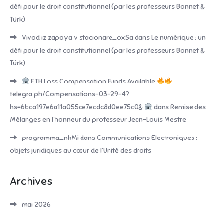
défi pour le droit constitutionnel (par les professeurs Bonnet &
Türk)
Vivod iz zapoya v stacionare_oxSa
dans
Le numérique : un
défi pour le droit constitutionnel (par les professeurs Bonnet &
Türk)
ETH Loss Compensation Funds Available
telegra.ph/Compensations-03-29-4?
hs=6bca197e6a11a055ce7ecdc8d0ee75c0&
dans
Remise des
Mélanges en l’honneur du professeur Jean-Louis Mestre
programma_nkMi
dans
Communications Electroniques :
objets juridiques au cœur de l’Unité des droits
Archives
mai 2026