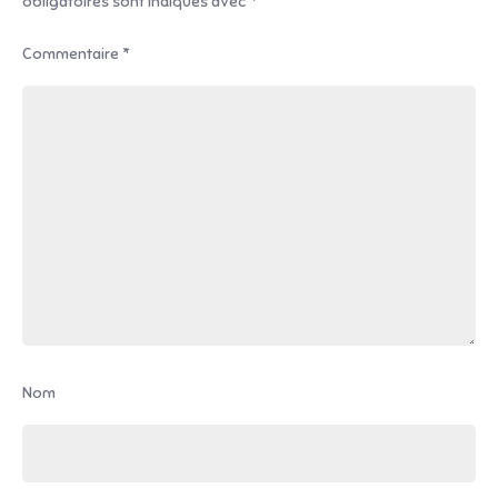
obligatoires sont indiqués avec
*
Commentaire
*
Nom