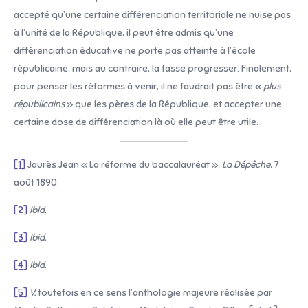
accepté qu’une certaine différenciation territoriale ne nuise pas
à l’unité de la République, il peut être admis qu’une
différenciation éducative ne porte pas atteinte à l’école
républicaine, mais au contraire, la fasse progresser. Finalement,
pour penser les réformes à venir, il ne faudrait pas être «
plus
républicains
» que les pères de la République, et accepter une
certaine dose de différenciation là où elle peut être utile.
[1]
Jaurès Jean « La réforme du baccalauréat »,
La Dépêche
, 7
août 1890.
[2]
Ibid.
[3]
Ibid.
[4]
Ibid.
[5]
V.
toutefois en ce sens l’anthologie majeure réalisée par