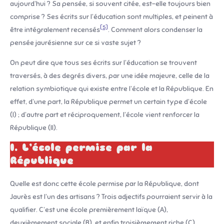
aujourd’hui ? Sa pensée, si souvent citée, est-elle toujours bien
comprise ? Ses écrits sur l’éducation sont multiples, et peinent à
[5]
être intégralement recensés
. Comment alors condenser la
pensée jaurésienne sur ce si vaste sujet ?
On peut dire que tous ses écrits sur l’éducation se trouvent
traversés, à des degrés divers, par une idée majeure, celle de la
relation symbiotique qui existe entre l’école et la République. En
effet, d’une part, la République permet un certain type d’école
(I) ; d’autre part et réciproquement, l’école vient renforcer la
République (II).
I. L’école permise par la
République
Quelle est donc cette école permise par la République, dont
Jaurès est l’un des artisans ? Trois adjectifs pourraient servir à la
qualifier. C’est une école premièrement laïque (A),
deuxièmement sociale (B), et enfin troisièmement riche (C).