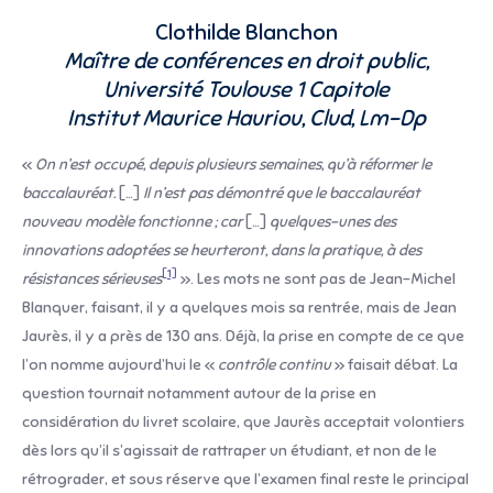
Clothilde Blanchon
Maître de conférences en droit public,
Université Toulouse 1 Capitole
Institut Maurice Hauriou, Clud, Lm-Dp
«
On n’est occupé, depuis plusieurs semaines, qu’à réformer le
baccalauréat.
[…]
Il n’est pas démontré que le baccalauréat
nouveau modèle fonctionne ; car
[…]
quelques-unes des
innovations adoptées se heurteront, dans la pratique, à des
[1]
résistances sérieuses
». Les mots ne sont pas de Jean-Michel
Blanquer, faisant, il y a quelques mois sa rentrée, mais de Jean
Jaurès, il y a près de 130 ans. Déjà, la prise en compte de ce que
l’on nomme aujourd’hui le «
contrôle continu
» faisait débat. La
question tournait notamment autour de la prise en
considération du livret scolaire, que Jaurès acceptait volontiers
dès lors qu’il s’agissait de rattraper un étudiant, et non de le
rétrograder, et sous réserve que l’examen final reste le principal