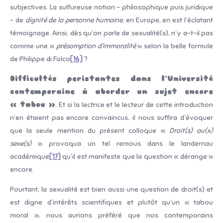
subjectives. La sulfureuse notion – philosophique puis juridique
– de
dignité de la personne humaine
, en Europe, en est l’éclatant
témoignage. Ainsi, dès qu’on parle de sexualité(s), n’y a-t-il pas
comme une «
présomption d’immoralité
» selon la belle formule
de Philippe di Folco
[16]
?
Difficultés peristantes dans l’Université
contemporaine à aborder un sujet encore
« tabou »
. Et si la lectrice et le lecteur de cette introduction
n’en étaient pas encore convaincus, il nous suffira d’évoquer
que la seule mention du présent colloque «
Droit(s) au(x)
sexe(s)
» provoqua un tel remous dans le landernau
académique
[17]
qu’il est manifeste que la question « dérange »
encore.
Pourtant, la sexualité est bien aussi une question de droit(s) et
est digne d’intérêts scientifiques et plutôt qu’un « tabou
moral », nous aurions préféré que nos contemporains