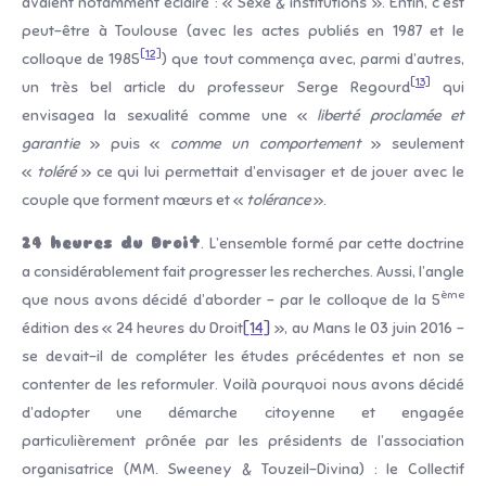
avaient notamment éclairé : « Sexe & institutions ». Enfin, c’est
peut-être à Toulouse (avec les actes publiés en 1987 et le
[12]
colloque de 1985
) que tout commença avec, parmi d’autres,
[13]
un très bel article du professeur Serge Regourd
qui
envisagea la sexualité comme une «
liberté proclamée et
garantie
» puis «
comme un comportement
» seulement
«
toléré
» ce qui lui permettait d’envisager et de jouer avec le
couple que forment mœurs et «
tolérance
».
24 heures du Droit
. L’ensemble formé par cette doctrine
a considérablement fait progresser les recherches. Aussi, l’angle
ème
que nous avons décidé d’aborder – par le colloque de la 5
édition des « 24 heures du Droit
[14]
», au Mans le 03 juin 2016 –
se devait-il de compléter les études précédentes et non se
contenter de les reformuler. Voilà pourquoi nous avons décidé
d’adopter une démarche citoyenne et engagée
particulièrement prônée par les présidents de l’association
organisatrice (MM. Sweeney & Touzeil-Divina) : le Collectif