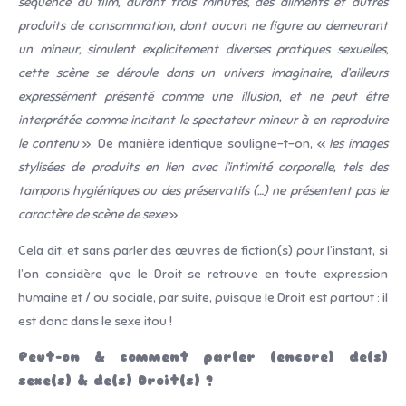
séquence du film, durant trois minutes, des aliments et autres
produits de consommation, dont aucun ne figure au demeurant
un mineur, simulent explicitement diverses pratiques sexuelles,
cette scène se déroule dans un univers imaginaire, d’ailleurs
expressément présenté comme une illusion, et ne peut être
interprétée comme incitant le spectateur mineur à en reproduire
le contenu
». De manière identique souligne-t-on, «
les images
stylisées de produits en lien avec l’intimité corporelle, tels des
tampons hygiéniques ou des préservatifs (…) ne présentent pas le
caractère de scène de sexe
».
Cela dit, et sans parler des œuvres de fiction(s) pour l’instant, si
l’on considère que le Droit se retrouve en toute expression
humaine et / ou sociale, par suite, puisque le Droit est partout : il
est donc dans le sexe itou !
Peut-on & comment parler (encore) de(s)
sexe(s) & de(s) Droit(s) ?