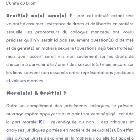
L’Unité du Droit.
Droit(s) au(x) sexe(s) !
: par cet intitulé actant une
volonté d’assumer l’existence de droits et de libertés en matière
sexuelle, les promoteurs du colloque manceau ont voulu
préciser qu’il n’y serait ici pas seulement question(s) d’identité
et de genre(s) en matière sexuelle (questions déjà bien traitées)
mais que l’accent serait mis non seulement sur les droits de
chacun.e à parvenir à la / une / des sexualité(s) mais encore sur
les liens souvent non assumés entre représentations juridiques
et valeurs morales.
Morale(s) & Droit(s) ?
Outre un complément des précédents colloques, le présent
ouvrage espère appuyer sur un point souvent négligé : celui de
la part morale
[15]
– revendiquée ou non – des critiques et
analyses juridiques portées en matière de sexualité(s). En effet,
dès qu’un.e juriste s’exprime en la matière, il ou elle fait appel à