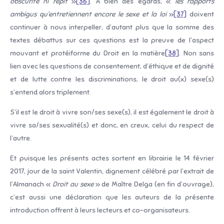
obscurité ni répit
»
[36]
. A bien des égards, «
les rapports
ambigus qu’entretiennent encore le sexe et la loi
»
[37]
doivent
continuer à nous interpeller, d’autant plus que la somme des
textes débattus sur ces questions est la preuve de l’aspect
mouvant et protéiforme du Droit en la matière
[38]
. Non sans
lien avec les questions de consentement, d’éthique et de dignité
et de lutte contre les discriminations, le droit au(x) sexe(s)
s’entend alors triplement.
S’il est le droit à vivre son/ses sexe(s), il est également le droit à
vivre sa/ses sexualité(s) et donc, en creux, celui du respect de
l’autre.
Et puisque les présents actes sortent en librairie le 14 février
2017, jour de la saint Valentin, dignement célébré par l’extrait de
l’Almanach «
Droit au sexe
» de Maître Delga (en fin d’ouvrage),
c’est aussi une déclaration que les auteurs de la présente
introduction offrent à leurs lecteurs et co-organisateurs.