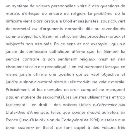
un système de valeurs personnelles voire à des questions de
morale, d’éthique ou encore de religion. Le problème ou la
difficulté vient alors lorsque le Droit et ses juristes, sous couvert
de norme(s) ou d’arguments normatifs dits ou revendiqués
comme objectifs, utilisent et véhiculent des procédés moraux et
subjectifs non assumés. En ce sens et par exemple : qu’un.e
juriste de confession catholique affirme que tel élément lui
semble contraire à son sentiment religieux n’est en rien
choquant si cela est revendiqué. Il en est autrement lorsque ce
même juriste affirme une position qui se veut objective et
juridique sinon d’autorité alors qu’elle traduit une valeur morale.
Précisément, et les exemples en droit comparé ne manquent
pas, en matière de sexualité(s), les juristes utilisent très et trop
facilement – en droit – des notions (telles qu’
obscenity
aux
Etats-Unis d’Amérique, telles que
bonnes mœurs
autrefois en
France (jusqu’à la révision du Code pénal de 1994) ou telles que
buon costume
en Italie) qui font appel à des valeurs très