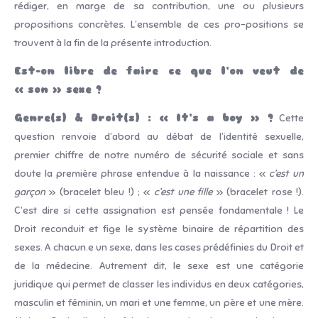
rédiger, en marge de sa contribution, une ou plusieurs
propositions concrètes. L’ensemble de ces pro-positions se
trouvent à la fin de la présente introduction.
Est-on libre de faire ce que l’on veut de
« son
» sexe ?
Genre(s) & Droit(s) : « It’s a boy » ?
Cette
question renvoie d’abord au débat de l’identité sexuelle,
premier chiffre de notre numéro de sécurité sociale et sans
doute la première phrase entendue à la naissance : «
c’est un
garçon
» (bracelet bleu !) ; «
c’est une fille
» (bracelet rose !).
C’est dire si cette assignation est pensée fondamentale ! Le
Droit reconduit et fige le système binaire de répartition des
sexes. A chacun.e un sexe, dans les cases prédéfinies du Droit et
de la médecine. Autrement dit, le sexe est une catégorie
juridique qui permet de classer les individus en deux catégories,
masculin et féminin, un mari et une femme, un père et une mère.