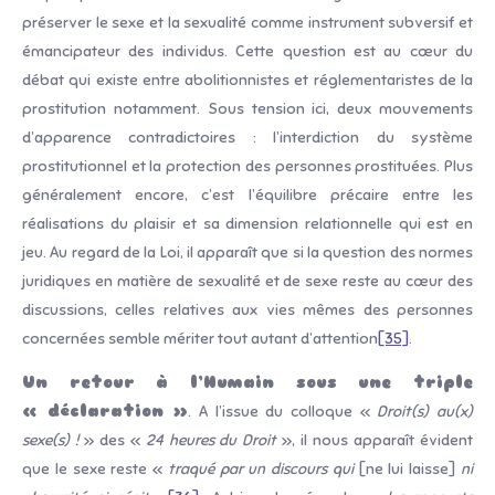
préserver le sexe et la sexualité comme instrument subversif et
émancipateur des individus. Cette question est au cœur du
débat qui existe entre abolitionnistes et réglementaristes de la
prostitution notamment. Sous tension ici, deux mouvements
d’apparence contradictoires : l’interdiction du système
prostitutionnel et la protection des personnes prostituées. Plus
généralement encore, c’est l’équilibre précaire entre les
réalisations du plaisir et sa dimension relationnelle qui est en
jeu. Au regard de la Loi, il apparaît que si la question des normes
juridiques en matière de sexualité et de sexe reste au cœur des
discussions, celles relatives aux vies mêmes des personnes
concernées semble mériter tout autant d’attention
[35]
.
Un retour à l’Humain sous une triple
« déclaration »
. A l’issue du colloque «
Droit(s) au(x)
sexe(s) !
» des «
24 heures du Droit
», il nous apparaît évident
que le sexe reste «
traqué par un discours qui
[ne lui laisse]
ni