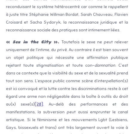
reconduisant le système hétérocentré car comme le rappellent
à juste titre Stéphanie Willman Bordat, Sarah Chauveau, Flavien
Croisard et Sacha Sydoryk, la reconnaissance juridique et la
reconnaissance sociale des pratiques sont intimement liées.
«
Sex in the City
».
Toutefois le sexe ne peut relever
uniquement de l’intime, du privé. Au contraire il est bien souvent
un objet politique qui nécessite une affirmation publique
rejetant toute stigmatisation et toute con-
damnation
. C’est
dans ce contexte que la visibilité du sexe et de la sexualité prend
tout son sens. L’espace public comme scène d’interpellation(s)
est ici convoqué et la lutte contre les discriminations reste à cet
égard une arme non négligeable dans la boîte à outils du droit
au(x) sexe(s)
[28]
. Au-delà des performances et des
manifestations, la subversion peut aussi emprunter le canal
artistique. Si le féminisme et les mouvements Lgbt (Lesbiens,
Gays, bissexuels et trans) ont très largement ouvert la voie à