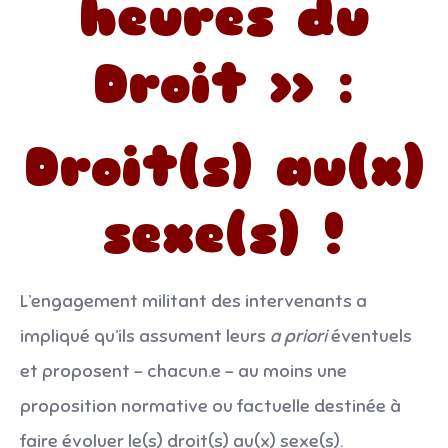
heures du
Droit
» :
Droit(s) au(x)
sexe(s) !
L’engagement militant des intervenants a
impliqué qu’ils assument leurs
a priori
éventuels
et proposent – chacun.e – au moins une
proposition normative ou factuelle destinée à
faire évoluer le(s) droit(s) au(x) sexe(s).