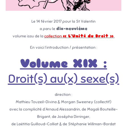
Le 14 février 2017 pour la St Valentin
a paru le
dix-neuvième
volume issu de la
collection
« L’Unité du Droit »
.
En voici l’introduction / présentation :
Volume XIX :
Droit(s) au(x) sexe(s)
direction :
Mathieu Touzeil-Divina & Morgan Sweeney (collectif)
avec la complicité d’Arnaud Alessandrin, de Magali Bouteille-
Brigant, de Josépha Dirringer,
de Laëtitia Guilloud-Colliat & de Stéphanie Willman-Bordat