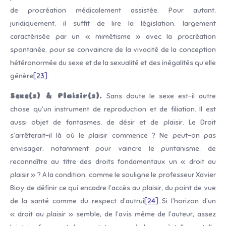
de procréation médicalement assistée. Pour autant,
juridiquement, il suffit de lire la législation, largement
caractérisée par un « mimétisme » avec la procréation
spontanée, pour se convaincre de la vivacité de la conception
hétéronormée du sexe et de la sexualité et des inégalités qu’elle
génère
[23]
.
Sexe(s) & Plaisir(s).
Sans doute le sexe est-il autre
chose qu’un instrument de reproduction et de filiation. Il est
aussi objet de fantasmes, de désir et de plaisir. Le Droit
s’arrêterait-il là où le plaisir commence ? Ne peut-on pas
envisager, notamment pour vaincre le puritanisme, de
reconnaître au titre des droits fondamentaux un « droit au
plaisir » ? A la condition, comme le souligne le professeur Xavier
Bioy de définir ce qui encadre l’accès au plaisir, du point de vue
de la santé comme du respect d’autrui
[24]
..Si l’horizon d’un
« droit au plaisir » semble, de l’avis même de l’auteur, assez