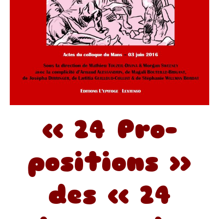
« 24 Pro-
positions
»
des
« 24