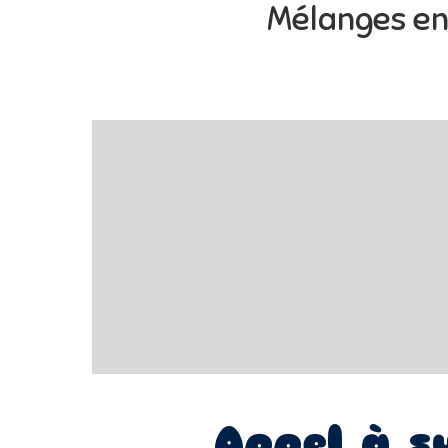
Mélanges en
Appel à s