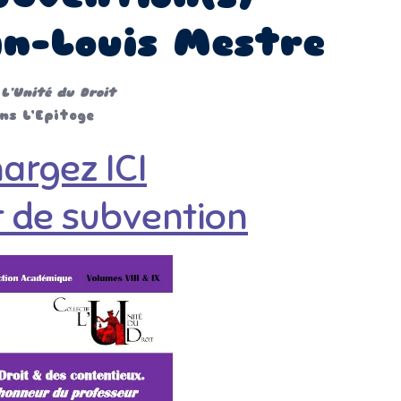
n-Louis Mestre
 L’Unité du Droit
ns L’Epitoge
argez ICI
 de subvention