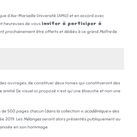
tique d’Aix-Marseille Université (AMU) et en accord avec
sont heureuses de vous
inviter à participer à
nt prochainement être offerts et dédiés à ce grand
Maître
de
e des ouvrages, de constituer deux tomes qui constitueront des
 amitié (le visuel ici proposé n’est qu’une ébauche et non une
ès de 500 pages chacun (dans la collection «
académique
» des
née 2019. Les
Mélanges
seront alors présentés publiquement au
ganisée en son hommage.