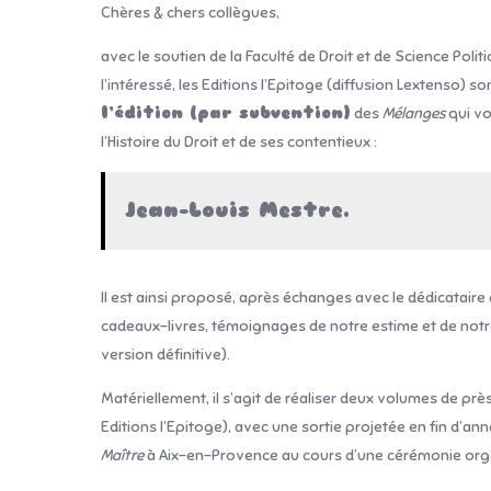
Chères & chers collègues,
avec le soutien de la Faculté de Droit et de Science Poli
l’intéressé, les Editions l’Epitoge (diffusion Lextenso) 
l’édition (par subvention)
des
Mélanges
qui vo
l’Histoire du Droit et de ses contentieux :
Jean-Louis Mestre.
Il est ainsi proposé, après échanges avec le dédicatair
cadeaux-livres, témoignages de notre estime et de notre
version définitive).
Matériellement, il s’agit de réaliser deux volumes de pr
Editions l’Epitoge), avec une sortie projetée en fin d’an
Maître
à Aix-en-Provence au cours d’une cérémonie or