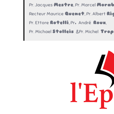
Pr. Jacques
Mestre
, Pr. Marcel
Morab
Recteur Maurice
Quenet
, Pr. Albert
Ri
Pr. Ettore
Rotelli
, Pr
.
André
Roux
,
Pr. Michael
Stolleis
&Pr. Michel
Trop