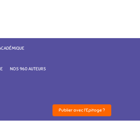
 ACADÉMIQUE
GE
NOS 960 AUTEURS
Publier avec l'Epitoge ?