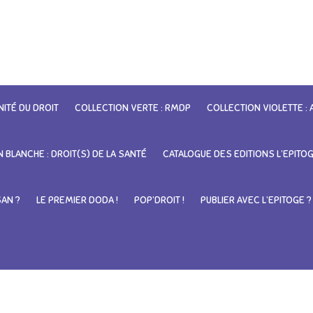
NITÉ DU DROIT
COLLECTION VERTE : RMDP
COLLECTION VIOLETTE :
 BLANCHE : DROIT(S) DE LA SANTÉ
CATALOGUE DES EDITIONS L’EPITO
SAN ?
LE PREMIER DODA !
POP’DROIT !
PUBLIER AVEC L’EPITOGE ?