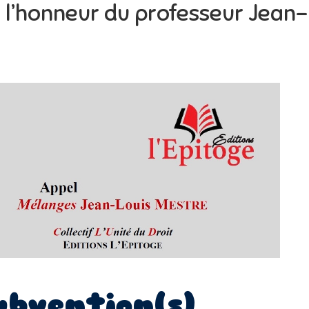
 l’honneur du professeur Jean-
ubvention(s)