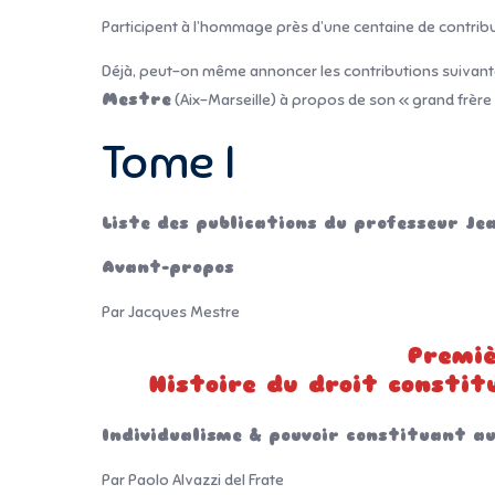
Participent à l’hommage près d’une centaine de contribu
Déjà, peut-on même annoncer les contributions suivan
Mestre
(Aix-Marseille) à propos de son « grand frère 
Tome I
Liste des publications du professeur Je
Avant-propos
Par Jacques Mestre
Premiè
Histoire du droit constit
Individualisme & pouvoir constituant au
Par Paolo Alvazzi del Frate