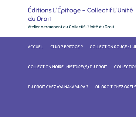
Skip
Éditions L'Épitoge – Collectif L'Unité
to
du Droit
content
Atelier permanent du Collectif L'Unité du Droit
ACCUEIL
CLUD ? EPITOGE ?
COLLECTION ROUGE : L’U
COLLECTION NOIRE : HISTOIRE(S) DU DROIT
COLLECTION
DU DROIT CHEZ AYA NAKAMURA ?
DU DROIT CHEZ OREL