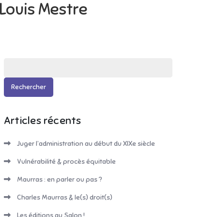
Louis Mestre
Rechercher :
Articles récents
Juger l’administration au début du XIXe siècle
Vulnérabilité & procès équitable
Maurras : en parler ou pas ?
Charles Maurras & le(s) droit(s)
Les éditions au Salon !