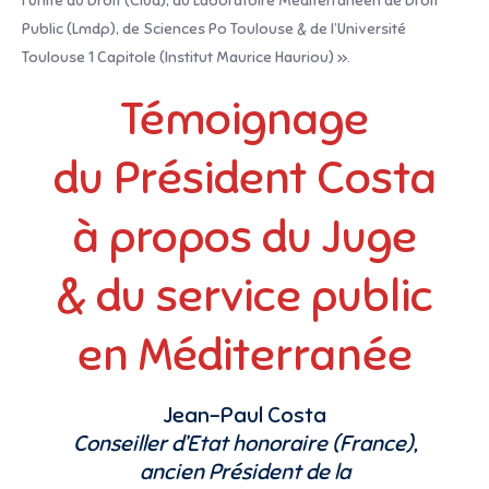
l’Unité du Droit (Clud), du Laboratoire Méditerranéen de Droit
Public (Lmdp), de Sciences Po Toulouse & de l’Université
Toulouse 1 Capitole (Institut Maurice Hauriou) ».
Témoignage
du Président Costa
à propos du Juge
& du service public
en Méditerranée
Jean-Paul Costa
Conseiller d’Etat honoraire (France),
ancien Président de la