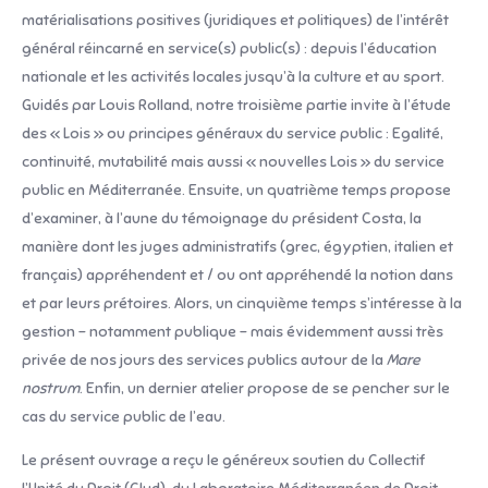
matérialisations positives (juridiques et politiques) de l’intérêt
général réincarné en service(s) public(s) : depuis l’éducation
nationale et les activités locales jusqu’à la culture et au sport.
Guidés par Louis Rolland, notre troisième partie invite à l’étude
des « Lois » ou principes généraux du service public : Egalité,
continuité, mutabilité mais aussi « nouvelles Lois » du service
public en Méditerranée. Ensuite, un quatrième temps propose
d’examiner, à l’aune du témoignage du président Costa, la
manière dont les juges administratifs (grec, égyptien, italien et
français) appréhendent et / ou ont appréhendé la notion dans
et par leurs prétoires. Alors, un cinquième temps s’intéresse à la
gestion – notamment publique – mais évidemment aussi très
privée de nos jours des services publics autour de la
Mare
nostrum
. Enfin, un dernier atelier propose de se pencher sur le
cas du service public de l’eau.
Le présent ouvrage a reçu le généreux soutien du Collectif