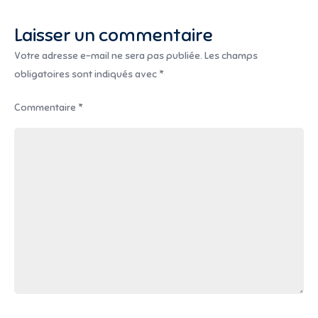
président
Laisser un commentaire
JP
Costa)
Votre adresse e-mail ne sera pas publiée.
Les champs
obligatoires sont indiqués avec
*
Commentaire
*