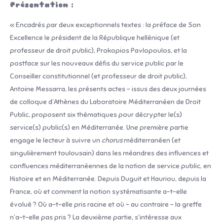
Présentation :
« Encadrés par deux exceptionnels textes : la préface de Son
Excellence le président de la République hellénique (et
professeur de droit public), Prokopios Pavlopoulos, et la
postface sur les nouveaux défis du service public par le
Conseiller constitutionnel (et professeur de droit public),
Antoine Messarra, les présents actes – issus des deux journées
de colloque d’Athènes du Laboratoire Méditerranéen de Droit
Public, proposent six thématiques pour décrypter le(s)
service(s) public(s) en Méditerranée. Une première partie
engage le lecteur à suivre un
chorus
méditerranéen (et
singulièrement toulousain) dans les méandres des influences et
confluences méditerranéennes de la notion de service public, en
Histoire et en Méditerranée. Depuis Duguit et Hauriou, depuis la
France, où et comment la notion systématisante a-t-elle
évolué ? Où a-t-elle pris racine et où – au contraire – la greffe
n’a-t-elle pas pris ? La deuxième partie, s’intéresse aux