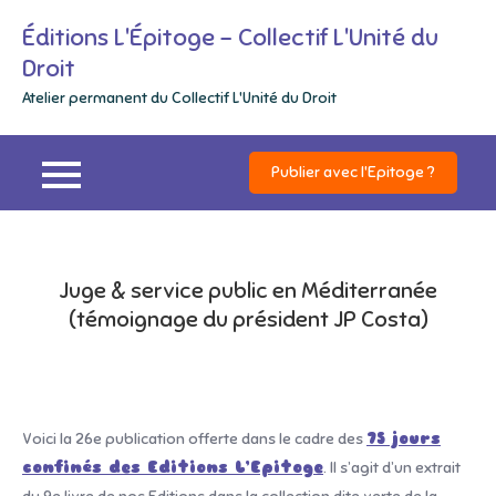
Skip
Éditions L'Épitoge – Collectif L'Unité du
to
Droit
content
Atelier permanent du Collectif L'Unité du Droit
Publier avec l'Epitoge ?
Juge & service public en Méditerranée
(témoignage du président JP Costa)
Voici la 26e publication offerte dans le cadre des
75 jours
confinés des Editions L’Epitoge
. Il s’agit d’un extrait