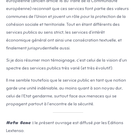
européenne (ancien article 16 du Traité de la Communauté
européenne) reconnait que ces services font partie des valeurs
communes de l’Union et jouent un rôle pour la protection de la
cohésion sociale et territoriale. Tout en étant différents des
services publics au sens strict, les services d’intérêt
économique général ont ainsi une consécration textuelle, et
finalement jurisprudentielle aussi.
Si je dois résumer mon témoignage, c’est celui de la vision d’un
spectre des services publics très varié (et très évolutif).
Il me semble toutefois que le service public en tant que notion
garde une unité indéniable, au moins quant à son noyau dur,
celui de l’Etat gendarme, surtout face aux menaces qui se
propagent partout à l’encontre de la sécurité.
Nota Bene
:
le présent ouvrage est diffusé par les Editions
Lextenso.