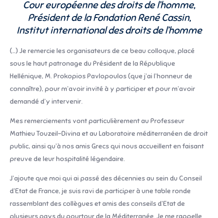
Cour européenne des droits de l’homme,
Président de la Fondation René Cassin,
Institut international des droits de l’homme
(…) Je remercie les organisateurs de ce beau colloque, placé
sous le haut patronage du Président de la République
Hellénique, M. Prokopios Pavlopoulos (que j’ai l’honneur de
connaître), pour m’avoir invité à y participer et pour m’avoir
demandé d’y intervenir.
Mes remerciements vont particulièrement au Professeur
Mathieu Touzeil-Divina et au Laboratoire méditerranéen de droit
public, ainsi qu’à nos amis Grecs qui nous accueillent en faisant
preuve de leur hospitalité légendaire.
J’ajoute que moi qui ai passé des décennies au sein du Conseil
d’Etat de France, je suis ravi de participer à une table ronde
rassemblant des collègues et amis des conseils d’Etat de
plusieurs pays du pourtour de la Méditerranée. Je me rappelle