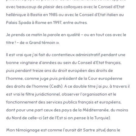
avec beaucoup de plaisir des colloques avec le Conseil d’Etat
hellénique à Bastia en 1985 ou avec le Conseil d’Etat italien au
Palais Spada à Rome en 1997, entre autres.
Je prends ce matin la parole en qualité – ou en tout cas avec le
titre ! – de « Grand témoin ».
Il est vrai que j’ai fait du contentieux administratif pendant une
bonne vingtaine d’années au sein du Conseil d’Etat français,
puis pendant treize ans du droit européen des droits de
l’homme, comme juge puis président de la Cour européenne
des droits de l’homme (Cedh). A ce double titre j’ai pu, à travers il
est vrai le filtre juridictionnel, observer l’organisation et le
fonctionnement des services publics français et européens,
dont pour une part ceux des pays de la Méditerranée, du moins
du Nord de celle-ci (et de l’Est si on pense à la Turquie).
Mon témoignage est comme l’aurait dit Sartre
situé,
dans le