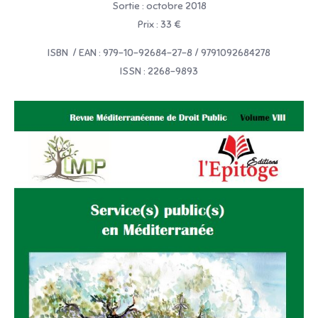
Sortie : octobre 2018
Prix : 33 €
ISBN / EAN : 979-10-92684-27-8 / 9791092684278
ISSN : 2268-9893