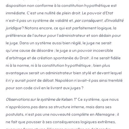
disposition non conforme à la constitution hypothétique est
immédiate. C’est une nullité de plein droit. Le pouvoir d’Etat
n’est-il pas un système de validité et,
par
conséquent
,
d’invalidité
juridique
? Notons encore, ce qui est parfaitement logique, la
préférence de l’auteur pour l’administrateur et son dédain pour
le juge. Dans un système aussi bien réglé, le juge ne serait
qu’une cause de désordre ; le juge a un pouvoir incoercible
d’arbitrage et de création spontanée du Droit ; il ne serait fidèle
ni à la norme, ni à la constitution hypothétique ; bien plus
avantageux serait un administrateur bien stylé et devant lequel
il n’y aurait point de débat. Napoléon n’avait-il pas ainsi tremblé
pour son code civil en le livrant aux juges ?
Observations sur le système de Kelsen
. 1° Ce système, que nous
n’apprécions pas dans sa structure interne, mais dans ses
postulats, n’est pas une nouveauté complète en Allemagne ; il
ne fait que pousser à ses conséquences logiques extrêmes,