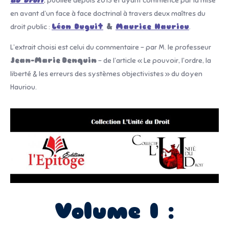
du Droit
, publiée depuis 2013 et ayant commencé par la mise
en avant d’un face à face doctrinal à travers deux maîtres du
droit public :
Léon Duguit
&
Maurice Hauriou
.
L’extrait choisi est celui du commentaire – par M. le professeur
Jean-Marie
Denquin
– de l’article « Le pouvoir, l’ordre, la
liberté & les erreurs des systèmes objectivistes » du doyen
Hauriou.
Volume I :