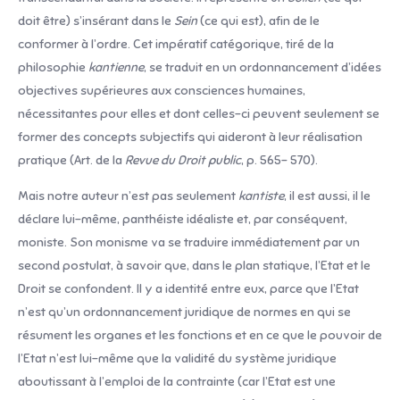
doit être) s’insérant dans le
Sein
(ce qui est), afin de le
conformer à l’ordre. Cet impératif catégorique, tiré de la
philosophie
kantienne
, se traduit en un ordonnancement d’idées
objectives supérieures aux consciences humaines,
nécessitantes pour elles et dont celles-ci peuvent seulement se
former des concepts subjectifs qui aideront à leur réalisation
pratique (Art. de la
Revue du Droit public
, p. 565- 570).
Mais notre auteur n’est pas seulement
kantiste
, il est aussi, il le
déclare lui-même, panthéiste idéaliste et, par conséquent,
moniste. Son monisme va se traduire immédiatement par un
second postulat, à savoir que, dans le plan statique, l’Etat et le
Droit se confondent. Il y a identité entre eux, parce que l’Etat
n’est qu’un ordonnancement juridique de normes en qui se
résument les organes et les fonctions et en ce que le pouvoir de
l’Etat n’est lui-même que la validité du système juridique
aboutissant à l’emploi de la contrainte (car l’Etat est une