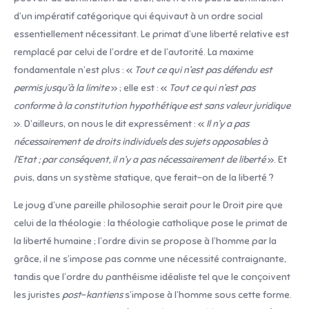
d’un impératif catégorique qui équivaut à un ordre social
essentiellement nécessitant. Le primat d’une liberté relative est
remplacé par celui de l’ordre et de l’autorité. La maxime
fondamentale n’est plus : «
Tout ce qui n’est pas défendu est
permis jusqu’à la limite
» ; elle est : «
Tout ce qui n’est pas
conforme à la constitution hypothétique est sans valeur juridique
». D’ailleurs, on nous le dit expressément : «
Il n’y a pas
nécessairement de droits individuels des sujets opposables à
l’Etat ; par conséquent, il n’y a pas nécessairement de liberté
». Et
puis, dans un système statique, que ferait-on de la liberté ?
Le joug d’une pareille philosophie serait pour le Droit pire que
celui de la théologie : la théologie catholique pose le primat de
la liberté humaine ; l’ordre divin se propose à l’homme par la
grâce, il ne s’impose pas comme une nécessité contraignante,
tandis que l’ordre du panthéisme idéaliste tel que le conçoivent
les juristes
post
–
kantiens
s’impose à l’homme sous cette forme.