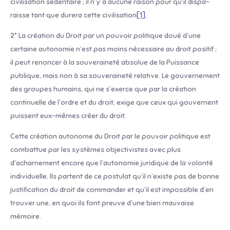
civilisation sédentaire ; il n’y a aucune raison pour qu’il dispa­
raisse tant que durera cette civilisation
[1]
.
2° La création du Droit par un pouvoir politique doué d’une
certaine autonomie n’est pas moins nécessaire au droit positif ;
il peut renoncer à la souveraineté absolue de la Puissance
publique, mais non à sa souveraineté relative. Le gouvernement
des groupes humains, qui ne s’exerce que par la création
continuelle de l’ordre et du droit, exige que ceux qui gouvernent
puissent eux-mêmes créer du droit.
Cette création autonome du Droit par le pouvoir politique est
combattue par les systèmes objectivistes avec plus
d’acharnement encore que l’autonomie juri­dique de la volonté
individuelle. Ils partent de ce pos­tulat qu’il n’existe pas de bonne
justification du droit de commander et qu’il est impossible d’en
trouver une, en quoi ils font preuve d’une bien mauvaise
mémoire.