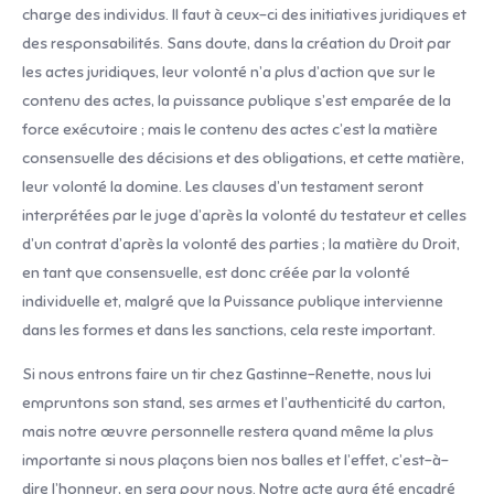
charge des individus. Il faut à ceux-ci des initiatives juridiques et
des responsabilités. Sans doute, dans la création du Droit par
les actes juri­diques, leur volonté n’a plus d’action que sur le
contenu des actes, la puissance publique s’est emparée de la
force exécutoire ; mais le contenu des actes c’est la matière
consensuelle des décisions et des obligations, et cette matière,
leur volonté la domine. Les clauses d’un testament seront
interprétées par le juge d’après la volonté du testateur et celles
d’un contrat d’après la volonté des parties ; la matière du Droit,
en tant que consensuelle, est donc créée par la volonté
individuelle et, malgré que la Puissance publique intervienne
dans les formes et dans les sanctions, cela reste important.
Si nous entrons faire un tir chez Gastinne-Renette, nous lui
empruntons son stand, ses armes et l’authen­ticité du carton,
mais notre œuvre personnelle restera quand même la plus
importante si nous plaçons bien nos balles et l’effet, c’est-à-
dire l’honneur, en sera pour nous. Notre acte aura été encadré