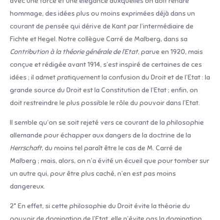
avec une force et une élégance auxquelles on doit rendre
hommage, des idées plus ou moins exprimées déjà dans un
courant de pensée qui dérive de Kant par l’intermédiaire de
Fichte et Hegel. Notre collègue Carré de Malberg, dans sa
Contribution à la théorie générale de l’Etat
, parue en 1920, mais
conçue et rédigée avant 1914, s’est inspiré de certaines de ces
idées ; il admet pratiquement la confusion du Droit et de l’Etat : la
grande source du Droit est la Constitution de l’Etat ; enfin, on
doit restreindre le plus possible le rôle du pouvoir dans l’Etat.
Il semble qu’on se soit rejeté vers ce courant de la philosophie
allemande pour échapper aux dangers de la doctrine de la
Herrschaft
, du moins tel paraît être le cas de M. Carré de
Malberg ; mais, alors, on n’a évité un écueil que pour tomber sur
un autre qui, pour être plus caché, n’en est pas moins
dangereux.
2° En effet, si cette philosophie du Droit évite la théorie du
pouvoir de domination de l’Etat, elle n’évite pas la domination