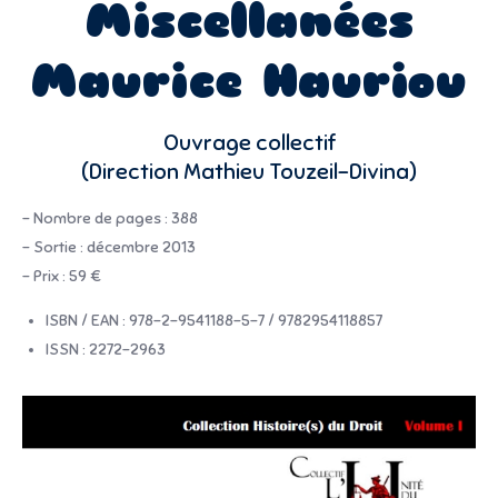
Miscellanées
Maurice Hauriou
Ouvrage collectif
(Direction Mathieu Touzeil-Divina)
– Nombre de pages : 388
– Sortie : décembre 2013
– Prix : 59 €
ISBN / EAN : 978-2-9541188-5-7 / 9782954118857
ISSN : 2272-2963