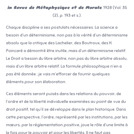
in Revue de Métaphysique et de Morale
, 1928 (Vol. 35
(2), p. 193 et s.).
Chaque discipline a ses postulats nécessaires. La science a
besoin d’un déterminisme, non pas à la vérité d’un déterminisme
absolu que la critique des Lachelier, des Boutroux, des H.
Poincaré a démontré être inutile, mais d’un déterminisme relatif.
Le Droit a besoin du libre arbitre, non pas du libre arbitre absolu,
mais d’un libre arbitre relatif. La formule philosophique n’en a
pas été donnée ; je vais m’efforcer de fournir quelques
éléments pour son élaboration.
Ces éléments seront puisés dans les relations du pou­voir, de
l’ordre et de la liberté individuelle examinées au point de vue du
droit positif, tel qu’il se développe dans le plan historique. Dans
cette perspective, l’ordre, représenté par les institutions, par les
mœurs, par la réglementation positive, joue le rôle d’une limite à
la fois pour le pouvoir et pour les libertés. Il ne faut pas