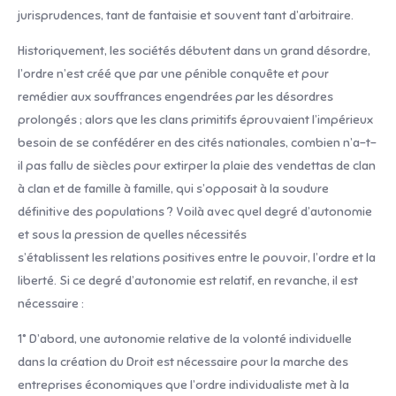
jurisprudences, tant de fantaisie et souvent tant d’arbitraire.
Historiquement, les sociétés débutent dans un grand désordre,
l’ordre n’est créé que par une pénible conquête et pour
remédier aux souffrances engendrées par les désordres
prolongés ; alors que les clans primitifs éprou­vaient l’impérieux
besoin de se confédérer en des cités nationales, combien n’a-t-
il pas fallu de siècles pour extirper la plaie des vendettas de clan
à clan et de famille à famille, qui s’opposait à la soudure
définitive des populations ? Voilà avec quel degré d’autonomie
et sous la pression de quelles nécessités
s’établissent les relations positives entre le pouvoir, l’ordre et la
liberté. Si ce degré d’autonomie est relatif, en revanche, il est
nécessaire :
1° D’abord, une autonomie relative de la volonté individuelle
dans la création du Droit est nécessaire pour la marche des
entreprises économiques que l’ordre individualiste met à la