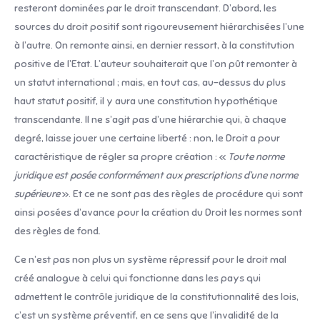
resteront dominées par le droit transcendant. D’abord, les
sources du droit positif sont rigoureusement hiérarchisées l’une
à l’autre. On remonte ainsi, en dernier ressort, à la constitution
positive de l’Etat. L’auteur souhaiterait que l’on pût remonter à
un statut international ; mais, en tout cas, au-dessus du plus
haut statut positif, il y aura une constitution hypothétique
transcendante. Il ne s’agit pas d’une hiérarchie qui, à chaque
degré, laisse jouer une certaine liberté : non, le Droit a pour
caractéristique de régler sa propre création : «
Toute norme
juridique est posée conformément aux prescriptions d’une norme
supérieure
». Et ce ne sont pas des règles de procédure qui sont
ainsi posées d’avance pour la création du Droit les normes sont
des règles de fond.
Ce n’est pas non plus un système répressif pour le droit mal
créé analogue à celui qui fonctionne dans les pays qui
admettent le contrôle juridique de la constitutionnalité des lois,
c’est un système préventif, en ce sens que l’invalidité de la