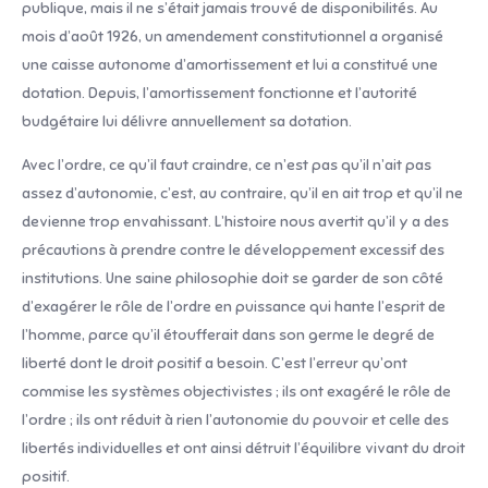
publique, mais il ne s’était jamais trouvé de disponibilités. Au
mois d’août 1926, un amendement constitutionnel a organisé
une caisse autonome d’amortissement et lui a constitué une
dotation. Depuis, l’amortissement fonctionne et l’autorité
budgétaire lui délivre annuellement sa dotation.
Avec l’ordre, ce qu’il faut craindre, ce n’est pas qu’il n’ait pas
assez d’autonomie, c’est, au contraire, qu’il en ait trop et qu’il ne
devienne trop envahissant. L’histoire nous avertit qu’il y a des
précautions à prendre contre le développement excessif des
institutions. Une saine philosophie doit se garder de son côté
d’exagérer le rôle de l’ordre en puissance qui hante l’esprit de
l’homme, parce qu’il étoufferait dans son germe le degré de
liberté dont le droit positif a besoin. C’est l’erreur qu’ont
commise les systèmes objectivistes ; ils ont exagéré le rôle de
l’ordre ; ils ont réduit à rien l’autonomie du pouvoir et celle des
libertés individuelles et ont ainsi détruit l’équilibre vivant du droit
positif.