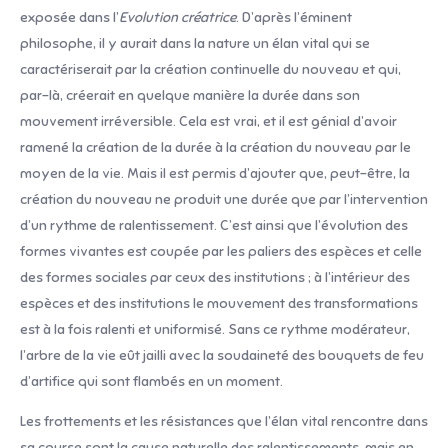
exposée dans l’
Evolution créatrice
. D’après l’éminent
philosophe, il y aurait dans la nature un élan vital qui se
caractériserait par la création continuelle du nouveau et qui,
par-là, créerait en quelque manière la durée dans son
mouvement irréversible. Cela est vrai, et il est génial d’avoir
ramené la création de la durée à la création du nouveau par le
moyen de la vie. Mais il est permis d’ajouter que, peut-être, la
création du nouveau ne produit une durée que par l’intervention
d’un rythme de ralentissement. C’est ainsi que l’évolution des
formes vivantes est coupée par les paliers des espèces et celle
des formes sociales par ceux des institutions ; à l’intérieur des
espèces et des institutions le mouvement des transformations
est à la fois ralenti et uniformisé. Sans ce rythme modérateur,
l’arbre de la vie eût jailli avec la soudaineté des bouquets de feu
d’artifice qui sont flambés en un moment.
Les frottements et les résistances que l’élan vital rencontre dans
sa course sont la cause naturelle des ralentissements, mais en