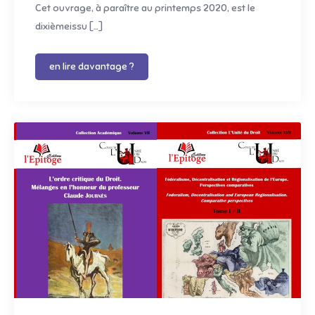
Cet ouvrage, à paraître au printemps 2020, est le
dixièmeissu […]
en lire davantage ?