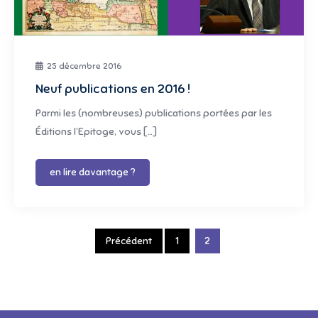
25 décembre 2016
Neuf publications en 2016 !
Parmi les (nombreuses) publications portées par les
Éditions l’Epitoge, vous […]
en lire davantage ?
Pagination
Précédent
1
2
des