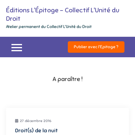
Skip
Éditions L'Épitoge – Collectif L'Unité du
to
Droit
content
Atelier permanent du Collectif L'Unité du Droit
Publier avec l'Epitoge ?
A paraître !
27 décembre 2016
Droit(s) de la nuit