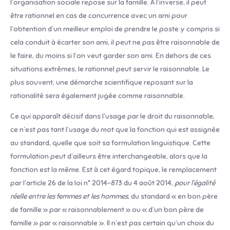
l’organisation sociale repose sur la famille. A l’inverse, il peut
être rationnel en cas de concurrence avec un ami pour
l’obtention d’un meilleur emploi de prendre le poste y compris si
cela conduit à écarter son ami, il peut ne pas être raisonnable de
le faire, du moins si l’on veut garder son ami. En dehors de ces
situations extrêmes, le rationnel peut servir le raisonnable. Le
plus souvent, une démarche scientifique reposant sur la
rationalité sera également jugée comme raisonnable.
Ce qui apparaît décisif dans l’usage par le droit du raisonnable,
ce n’est pas tant l’usage du mot que la fonction qui est assignée
au standard, quelle que soit sa formulation linguistique. Cette
formulation peut d’ailleurs être interchangeable, alors que la
fonction est la même. Est à cet égard topique, le remplacement
par l’article 26 de la loi n° 2014-873 du 4 août 2014,
pour l’égalité
réelle entre les femmes et les hommes
, du standard « en bon père
de famille » par « raisonnablement » ou « d’un bon père de
famille » par « raisonnable ». Il n’est pas certain qu’un choix du