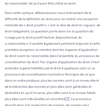
du raisonnable, tel qu’il peut être utilisé en droit.
Dans cette optique, débarrassons-nous brièvement de la
difficulté de la définition du droit pour en retenir une acception
minimale de « droit positif », c’est-à-dire de droit en vigueur, de
droit obligatoire. La question porte alors sur la question de
l’usage par le droit positif textuel, dispositionnel, du
« raisonnable ». Il semble également pertinent d’ajouter à cette
première acception, la manière dont les organes d’application
du droit usent du raisonnable dans l’ensemble du processus de
concrétisation du droit. Par organe d’application du droit, il faut
entendre organe habilités par le droit à appliquer celui-ci. Le
processus de concrétisation normative témoigne de ce que,
dans un ordre juridique, plus les normes sont à un niveau élevé
de la hiérarchie des normes et plus elles sont générales et
abstraites et, qu’à l’inverse, plus elles sont à un niveau faible,
plus elles sont individuelles et concrètes
[7]
. Ce processus
aboutit donc à la production de normes, de normes plus