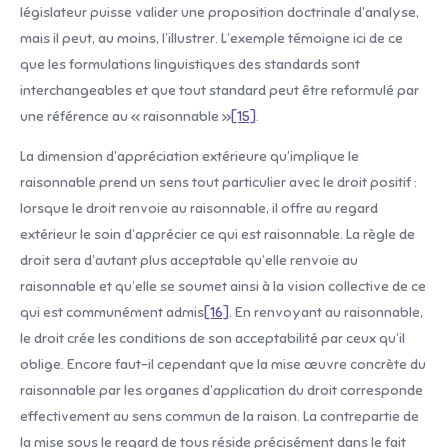
législateur puisse valider une proposition doctrinale d’analyse,
mais il peut, au moins, l’illustrer. L’exemple témoigne ici de ce
que les formulations linguistiques des standards sont
interchangeables et que tout standard peut être reformulé par
une référence au « raisonnable »
[15]
.
La dimension d’appréciation extérieure qu’implique le
raisonnable prend un sens tout particulier avec le droit positif :
lorsque le droit renvoie au raisonnable, il offre au regard
extérieur le soin d’apprécier ce qui est raisonnable. La règle de
droit sera d’autant plus acceptable qu’elle renvoie au
raisonnable et qu’elle se soumet ainsi à la vision collective de ce
qui est communément admis
[16]
. En renvoyant au raisonnable,
le droit crée les conditions de son acceptabilité par ceux qu’il
oblige. Encore faut-il cependant que la mise œuvre concrète du
raisonnable par les organes d’application du droit corresponde
effectivement au sens commun de la raison. La contrepartie de
la mise sous le regard de tous réside précisément dans le fait