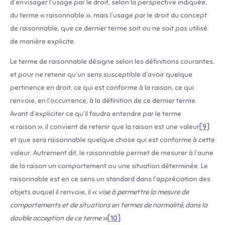
d’envisager l’usage par le droit, selon la perspective indiquée,
du terme « raisonnable », mais l’usage par le droit du concept
de raisonnable, que ce dernier terme soit ou ne soit pas utilisé
de manière explicite.
Le terme de raisonnable désigne selon les définitions courantes,
et pour ne retenir qu’un sens susceptible d’avoir quelque
pertinence en droit, ce qui est conforme à la raison, ce qui
renvoie, en l’occurrence, à la définition de ce dernier terme.
Avant d’expliciter ce qu’il faudra entendre par le terme
« raison », il convient de retenir que la raison est une valeur
[9]
et que sera raisonnable quelque chose qui est conforme à cette
valeur. Autrement dit, le raisonnable permet de mesurer à l’aune
de la raison un comportement ou une situation déterminée. Le
raisonnable est en ce sens un standard dans l’appréciation des
objets auquel il renvoie, il «
vise à permettre la mesure de
comportements et de situations en termes de normalité, dans la
double acception de ce terme
»
[10]
.