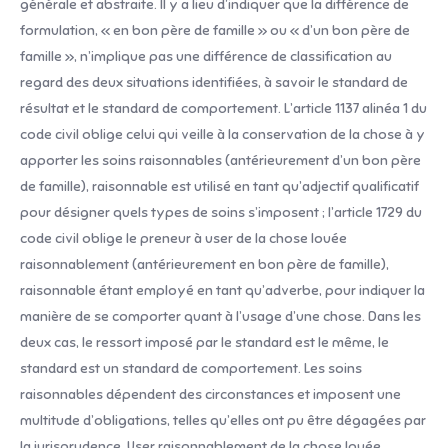
générale et abstraite. Il y a lieu d’indiquer que la différence de
formulation, « en bon père de famille » ou « d’un bon père de
famille », n’implique pas une différence de classification au
regard des deux situations identifiées, à savoir le standard de
résultat et le standard de comportement. L’article 1137 alinéa 1 du
code civil oblige celui qui veille à la conservation de la chose à y
apporter les soins raisonnables (antérieurement d’un bon père
de famille), raisonnable est utilisé en tant qu’adjectif qualificatif
pour désigner quels types de soins s’imposent ; l’article 1729 du
code civil oblige le preneur à user de la chose louée
raisonnablement (antérieurement en bon père de famille),
raisonnable étant employé en tant qu’adverbe, pour indiquer la
manière de se comporter quant à l’usage d’une chose. Dans les
deux cas, le ressort imposé par le standard est le même, le
standard est un standard de comportement. Les soins
raisonnables dépendent des circonstances et imposent une
multitude d’obligations, telles qu’elles ont pu être dégagées par
la jurisprudence. User raisonnablement de la chose louée