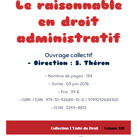
Le raisonnable
en droit
administratif
Ouvrage collectif
– Direction : S. Théron
– Nombre de pages : 134
– Sortie : 03 juin 2016
– Prix : 39 €
– ISBN / EAN : 979-10-92684-10-0 / 9791092684100
– ISSN : 2259-8812