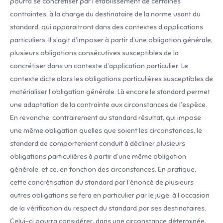
pourra se concrétiser par l’établissement de certaines
contraintes, à la charge du destinataire de la norme usant du
standard, qui apparaitront dans des contextes d’applications
particuliers. Il s’agit d’imposer à partir d’une obligation générale,
plusieurs obligations consécutives susceptibles de la
concrétiser dans un contexte d’application particulier. Le
contexte dicte alors les obligations particulières susceptibles de
matérialiser l’obligation générale. Là encore le standard permet
une adaptation de la contrainte aux circonstances de l’espèce.
En revanche, contrairement au standard résultat, qui impose
une même obligation quelles que soient les circonstances, le
standard de comportement conduit à décliner plusieurs
obligations particulières à partir d’une même obligation
générale, et ce, en fonction des circonstances. En pratique,
cette concrétisation du standard par l’énoncé de plusieurs
autres obligations se fera en particulier par le juge, à l’occasion
de la vérification du respect du standard par ses destinataires.
Celui-ci pourra considérer, dans une circonstance déterminée,