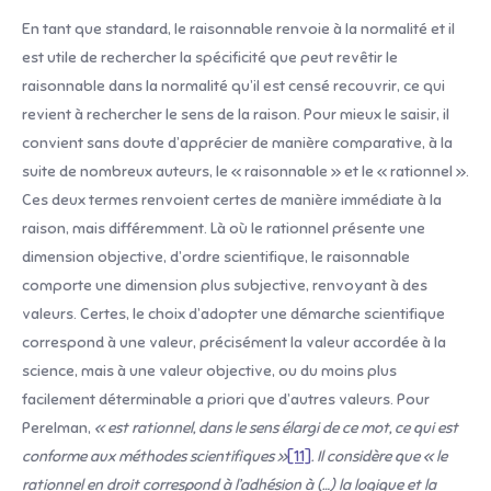
En tant que standard, le raisonnable renvoie à la normalité et il
est utile de rechercher la spécificité que peut revêtir le
raisonnable dans la normalité qu’il est censé recouvrir, ce qui
revient à rechercher le sens de la raison. Pour mieux le saisir, il
convient sans doute d’apprécier de manière comparative, à la
suite de nombreux auteurs, le « raisonnable » et le « rationnel ».
Ces deux termes renvoient certes de manière immédiate à la
raison, mais différemment. Là où le rationnel présente une
dimension objective, d’ordre scientifique, le raisonnable
comporte une dimension plus subjective, renvoyant à des
valeurs. Certes, le choix d’adopter une démarche scientifique
correspond à une valeur, précisément la valeur accordée à la
science, mais à une valeur objective, ou du moins plus
facilement déterminable a priori que d’autres valeurs. Pour
Perelman,
« est rationnel, dans le sens élargi de ce mot, ce qui est
conforme aux méthodes scientifiques »
[11]
. Il considère que « le
rationnel en droit correspond à l’adhésion à (…) la logique et la