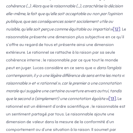
cohérence (…). Alors que le raisonnable (…), caractérise la décision
elle-même, le fait que qu’elle soit acceptable ou non par l’opinion
publique, que ses conséquences soient socialement utile ou
nuisible, qu’elle soit perçue comme équitable ou impartial
»
[12]
. Le
raisonnable présente une dimension plus subjective en ce qu’il
s’offre au regard de tous et présente ainsi une dimension
extérieure. Le rationnel se rattache à la raison par sa seule
cohérence interne ; le raisonnable par ce que tout le monde
peut en juger. Lucas considère en ce sens que «
dans l’anglais
contemporain, il y a une légère différence de sens entre les mots «
raisonnable » et « rationnel », car le premier a une connotation
morale qui suggère une certaine ouverture envers autrui, tandis
que le second a (simplement) une connotation égoïste
»
[13]
.
Le
rationnel est un élément d’ordre scientifique ; le raisonnable est
un sentiment partagé par tous. Le raisonnable ajoute une
dimension de valeur dans la mesure de la conformité d’un
comportement ou d’une situation à la raison. Il soumet par