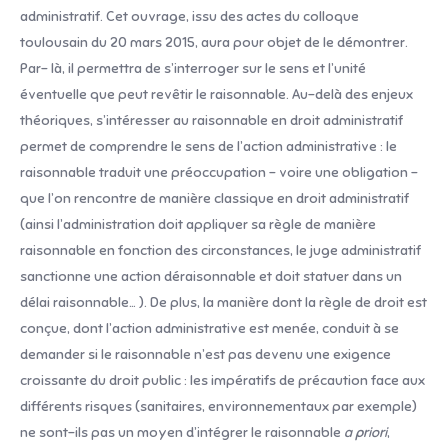
administratif. Cet ouvrage, issu des actes du colloque
toulousain du 20 mars 2015, aura pour objet de le démontrer.
Par- là, il permettra de s’interroger sur le sens et l’unité
éventuelle que peut revêtir le raisonnable. Au-delà des enjeux
théoriques, s’intéresser au raisonnable en droit administratif
permet de comprendre le sens de l’action administrative : le
raisonnable traduit une préoccupation – voire une obligation –
que l’on rencontre de manière classique en droit administratif
(ainsi l’administration doit appliquer sa règle de manière
raisonnable en fonction des circonstances, le juge administratif
sanctionne une action déraisonnable et doit statuer dans un
délai raisonnable… ). De plus, la manière dont la règle de droit est
conçue, dont l’action administrative est menée, conduit à se
demander si le raisonnable n’est pas devenu une exigence
croissante du droit public : les impératifs de précaution face aux
différents risques (sanitaires, environnementaux par exemple)
ne sont-ils pas un moyen d’intégrer le raisonnable
a priori
,