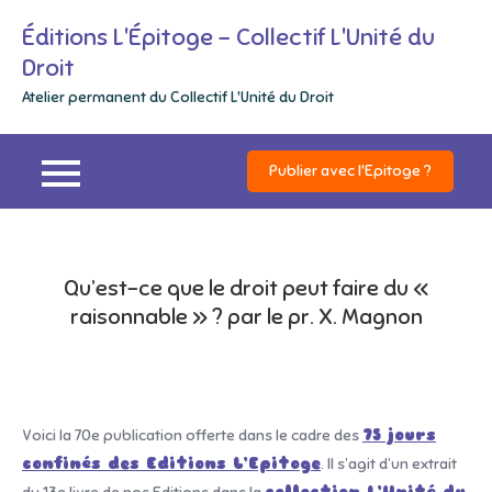
Skip
Éditions L'Épitoge – Collectif L'Unité du
to
Droit
content
Atelier permanent du Collectif L'Unité du Droit
Publier avec l'Epitoge ?
Qu’est-ce que le droit peut faire du «
raisonnable » ? par le pr. X. Magnon
Voici la 70e publication offerte dans le cadre des
75 jours
confinés des Editions L’Epitoge
. Il s’agit d’un extrait