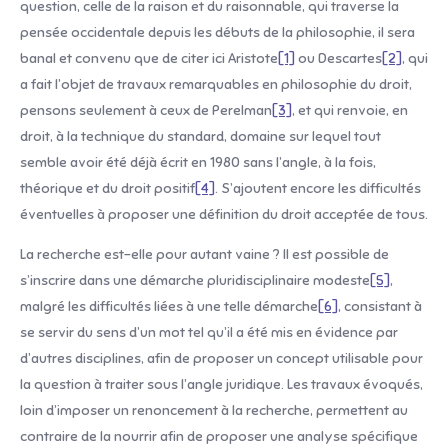
question, celle de la raison et du raisonnable, qui traverse la
pensée occidentale depuis les débuts de la philosophie, il sera
banal et convenu que de citer ici Aristote
[1]
ou Descartes
[2]
, qui
a fait l’objet de travaux remarquables en philosophie du droit,
pensons seulement à ceux de Perelman
[3]
, et qui renvoie, en
droit, à la technique du standard, domaine sur lequel tout
semble avoir été déjà écrit en 1980 sans l’angle, à la fois,
théorique et du droit positif
[4]
. S’ajoutent encore les difficultés
éventuelles à proposer une définition du droit acceptée de tous.
La recherche est-elle pour autant vaine ? Il est possible de
s’inscrire dans une démarche pluridisciplinaire modeste
[5]
,
malgré les difficultés liées à une telle démarche
[6]
, consistant à
se servir du sens d’un mot tel qu’il a été mis en évidence par
d’autres disciplines, afin de proposer un concept utilisable pour
la question à traiter sous l’angle juridique. Les travaux évoqués,
loin d’imposer un renoncement à la recherche, permettent au
contraire de la nourrir afin de proposer une analyse spécifique