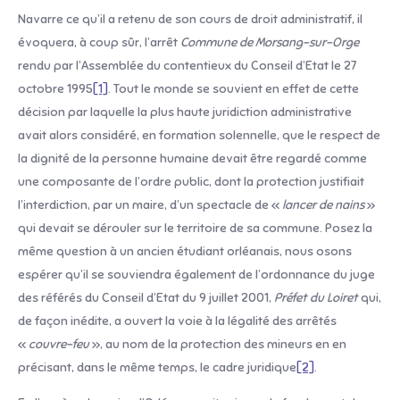
Navarre ce qu’il a retenu de son cours de droit administratif, il
évoquera, à coup sûr, l’arrêt
Commune de Morsang-sur-Orge
rendu par l’Assemblée du contentieux du Conseil d’Etat le 27
octobre 1995
[1]
. Tout le monde se souvient en effet de cette
décision par laquelle la plus haute juridiction administrative
avait alors considéré, en formation solennelle, que le respect de
la dignité de la personne humaine devait être regardé comme
une composante de l’ordre public, dont la protection justifiait
l’interdiction, par un maire, d’un spectacle de «
lancer de nains
»
qui devait se dérouler sur le territoire de sa commune. Posez la
même question à un ancien étudiant orléanais, nous osons
espérer qu’il se souviendra également de l’ordonnance du juge
des référés du Conseil d’Etat du 9 juillet 2001,
Préfet du Loiret
qui,
de façon inédite, a ouvert la voie à la légalité des arrêtés
«
couvre-feu
», au nom de la protection des mineurs en en
précisant, dans le même temps, le cadre juridique
[2]
.