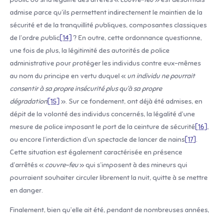
admise parce qu’ils permettent indirectement le maintien de la
sécurité et de la tranquillité publiques, composantes classiques
de l’ordre public
[14]
? En outre, cette ordonnance questionne,
une fois de plus, la légitimité des autorités de police
administrative pour protéger les individus contre eux-mêmes
au nom du principe en vertu duquel «
un individu ne pourrait
consentir à sa propre insécurité plus qu’à sa propre
dégradation
[15]
». Sur ce fondement, ont déjà été admises, en
dépit de la volonté des individus concernés, la légalité d’une
mesure de police imposant le port de la ceinture de sécurité
[16]
,
ou encore l’interdiction d’un spectacle de lancer de nains
[17]
.
Cette situation est également caractérisée en présence
d’arrêtés «
couvre-feu
» qui s’imposent à des mineurs qui
pourraient souhaiter circuler librement la nuit, quitte à se mettre
en danger.
Finalement, bien qu’elle ait été, pendant de nombreuses années,