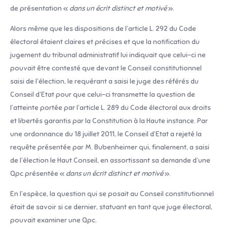
de présentation «
dans un écrit distinct et motivé
».
Alors même que les dispositions de l’article L. 292 du Code
électoral étaient claires et précises et que la notification du
jugement du tribunal administratif lui indiquait que celui-ci ne
pouvait être contesté que devant le Conseil constitutionnel
saisi de l’élection, le requérant a saisi le juge des référés du
Conseil d’Etat pour que celui-ci transmette la question de
l’atteinte portée par l’article L. 289 du Code électoral aux droits
et libertés garantis par la Constitution à la Haute instance. Par
une ordonnance du 18 juillet 2011, le Conseil d’Etat a rejeté la
requête présentée par M. Bubenheimer qui, finalement, a saisi
de l’élection le Haut Conseil, en assortissant sa demande d’une
Qpc présentée «
dans un écrit distinct et motivé
».
En l’espèce, la question qui se posait au Conseil constitutionnel
était de savoir si ce dernier, statuant en tant que juge électoral,
pouvait examiner une Qpc.