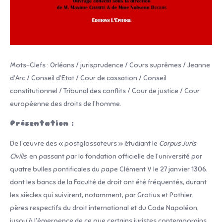
Mots-Clefs : Orléans / jurisprudence / Cours suprêmes / Jeanne
d’Arc / Conseil d’Etat / Cour de cassation / Conseil
constitutionnel / Tribunal des conflits / Cour de justice / Cour
européenne des droits de l’homme.
Présentation :
De l’œuvre des « postglossateurs » étudiant le
Corpus Juris
Civilis
, en passant par la fondation officielle de l’université par
quatre bulles pontificales du pape Clément V le 27 janvier 1306,
dont les bancs de la Faculté de droit ont été fréquentés, durant
les siècles qui suivirent, notamment, par Grotius et Pothier,
pères respectifs du droit international et du Code Napoléon,
jusqu’à l’émergence de ce que certains juristes contemporains