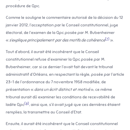
procédure de Qpc.
Comme le souligne le commentaire autorisé de la décision du 12
janvier 2012, l’acceptation par le Conseil constitutionnel, juge
électoral, de l’examen de la Qpc posée par M. Bubenheimer
[7]
«
s’explique principalement par des motifs de cohérence
».
Tout d’abord, il aurait été incohérent que le Conseil
constitutionnel refuse d’examiner la Qpc posée par M.
Bubenheimer, car si ce dernier l’avait fait devant le tribunal
administratif d’Orléans, en respectant la règle, posée par l’article
23-1 de l’ordonnance du 7 novembre 1958 modifiée, de
présentation «
dans un écrit distinct et motivé
», ce même
tribunal aurait dû examiner les conditions de recevabilité de
[8]
ladite Qpc
, ainsi que, s’il avait jugé que ces dernières étaient
remplies, la transmettre au Conseil d’Etat.
Ensuite, il aurait été incohérent que le Conseil constitutionnel