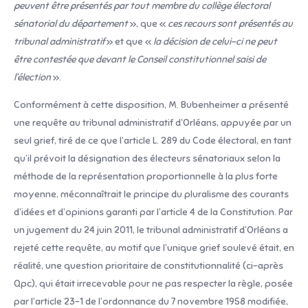
peuvent être présentés par tout membre du collège électoral
sénatorial du département
», que «
ces recours sont présentés au
tribunal administratif
» et que «
la décision de celui-ci ne peut
être contestée que devant le Conseil constitutionnel saisi de
l’élection
».
Conformément à cette disposition, M. Bubenheimer a présenté
une requête au tribunal administratif d’Orléans, appuyée par un
seul grief, tiré de ce que l’article L. 289 du Code électoral, en tant
qu’il prévoit la désignation des électeurs sénatoriaux selon la
méthode de la représentation proportionnelle à la plus forte
moyenne, méconnaîtrait le principe du pluralisme des courants
d’idées et d’opinions garanti par l’article 4 de la Constitution. Par
un jugement du 24 juin 2011, le tribunal administratif d’Orléans a
rejeté cette requête, au motif que l’unique grief soulevé était, en
réalité, une question prioritaire de constitutionnalité (ci-après
Qpc), qui était irrecevable pour ne pas respecter la règle, posée
par l’article 23-1 de l’ordonnance du 7 novembre 1958 modifiée,