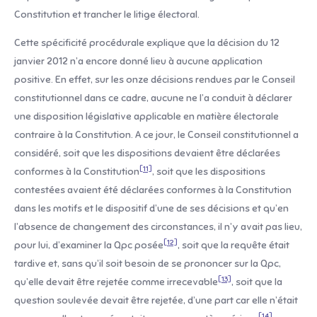
Constitution et trancher le litige électoral.
Cette spécificité procédurale explique que la décision du 12
janvier 2012 n’a encore donné lieu à aucune application
positive. En effet, sur les onze décisions rendues par le Conseil
constitutionnel dans ce cadre, aucune ne l’a conduit à déclarer
une disposition législative applicable en matière électorale
contraire à la Constitution. A ce jour, le Conseil constitutionnel a
considéré, soit que les dispositions devaient être déclarées
[11]
conformes à la Constitution
, soit que les dispositions
contestées avaient été déclarées conformes à la Constitution
dans les motifs et le dispositif d’une de ses décisions et qu’en
l’absence de changement des circonstances, il n’y avait pas lieu,
[12]
pour lui, d’examiner la Qpc posée
, soit que la requête était
tardive et, sans qu’il soit besoin de se prononcer sur la Qpc,
[13]
qu’elle devait être rejetée comme irrecevable
, soit que la
question soulevée devait être rejetée, d’une part car elle n’était
[14]