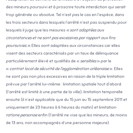
des mineurs poursuivi et à proscrire toute interdiction qui serait
trop générale ou absolue. Tel n’est pas le cas en l’espèce, dans
les trois secteurs dans lesquels l’arrêté n’est pas suspendu pour
lesquels il juge que les mesures
« sont adaptées aux
circonstances et ne sont pas excessives par rapport aux fins
poursuivies ».
Elles sont adaptées aux circonstances car elles
visent des secteurs caractérisés par un taux de délinquance
particulièrement élevé et qualifiés de «
sensibles
» par le
«
contrat local de sécurité de l’agglomération orléanaise
». Elles
ne sont pas non plus excessives en raison de la triple limitation
prévue par l’arrêté lui-même : limitation spatiale tout d’abord
(l’arrêté est limité à une partie de la ville), limitation temporelle
ensuite (il n’est applicable que du 15 juin au 15 septembre 2011 et
uniquement de 23 heures à 6 heures du matin) et limitation
ratione personae
enfin (l’arrêté ne vise que les mineurs, de moins
de 13 ans, non accompagnés d’une personne majeure).