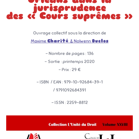
jurisprudence
des « Cours suprêmes »
Ouvrage collectif sous la direction de
Maxime
Charité
& Nolwenn
Duclos
– Nombre de pages : 136
– Sortie : printemps 2020
– Prix : 29 €
– ISBN / EAN : 979-10-92684-39-1
/ 9791092684391
– ISSN : 2259-8812