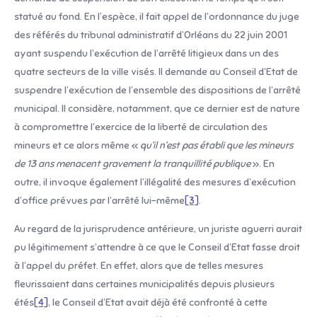
statué au fond. En l’espèce, il fait appel de l’ordonnance du juge
des référés du tribunal administratif d’Orléans du 22 juin 2001
ayant suspendu l’exécution de l’arrêté litigieux dans un des
quatre secteurs de la ville visés. Il demande au Conseil d’Etat de
suspendre l’exécution de l’ensemble des dispositions de l’arrêté
municipal. Il considère, notamment, que ce dernier est de nature
à compromettre l’exercice de la liberté de circulation des
mineurs et ce alors même «
qu’il n’est pas établi que les mineurs
de 13 ans menacent gravement la tranquillité publique
». En
outre, il invoque également l’illégalité des mesures d’exécution
d’office prévues par l’arrêté lui-même
[3]
.
Au regard de la jurisprudence antérieure, un juriste aguerri aurait
pu légitimement s’attendre à ce que le Conseil d’Etat fasse droit
à l’appel du préfet. En effet, alors que de telles mesures
fleurissaient dans certaines municipalités depuis plusieurs
étés
[4]
, le Conseil d’Etat avait déjà été confronté à cette