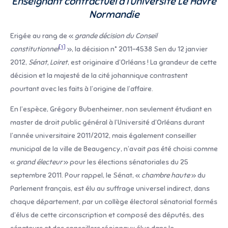
Enseignant contractuel à l’Université Le Havre
Normandie
Erigée au rang de «
grande décision du Conseil
[1]
constitutionnel
», la décision n° 2011-4538 Sen du 12 janvier
2012,
Sénat, Loiret
, est originaire d’Orléans ! La grandeur de cette
décision et la majesté de la cité johannique contrastent
pourtant avec les faits à l’origine de l’affaire.
En l’espèce, Grégory Bubenheimer, non seulement étudiant en
master de droit public général à l’Université d’Orléans durant
l’année universitaire 2011/2012, mais également conseiller
municipal de la ville de Beaugency, n’avait pas été choisi comme
«
grand
électeur
» pour les élections sénatoriales du 25
septembre 2011. Pour rappel, le Sénat, «
chambre haute
» du
Parlement français, est élu au suffrage universel indirect, dans
chaque département, par un collège électoral sénatorial formés
d’élus de cette circonscription et composé des députés, des