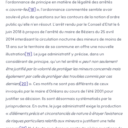
l’ordonnance de principe en matière de légalité des arrêtés
«
couvre-feu
[18]
», l’ordonnance commentée semble avoir
soulevé plus de questions sur les contours de la notion d’ordre
public qu’elle n’en résout. L’arrêt rendu par le Conseil d’Etat le 6
juin 2018 à propos de l’arrêté du maire de Béziers du 25 avril
2014 interdisant la circulation nocturne des mineurs de moins de
13 ans sur le territoire de sa commune en offre une nouvelle
illustration
[19]
. Le juge administratif y précise, dans un
considérant de principe, qu’un tel arrêté «
peut non seulement
être justifié par la volonté de protéger les mineurs concernés mais
également par celle de protéger des troubles commis par ces
derniers
[20]
». Ces motifs ne sont pas différents de ceux
invoqués par le maire d’Orléans au cours de l’été 2001 pour
justifier sa décision. Ils sont désormais systématisés par la
jurisprudence. En outre, le juge administratif exige la production
«
d’éléments précis et circonstanciés de nature à étayer l’existence
de risques particuliers relatifs aux mineurs
» justifiant une telle