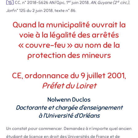
er
e
[15]
CC, n° 2018-5626 AN/Qpc, 1
juin 2018,
AN, Guyane (2
circ.)
,
Jorf
n° 125 du 2 juin 2018, texte n° 86.
Quand la municipalité ouvrait la
voie à la légalité des arrêtés
« couvre-feu » au nom de la
protection des mineurs
CE, ordonnance du 9 juillet 2001,
Préfet du Loiret
Nolwenn Duclos
Doctorante et chargée d’enseignement
à l’Université d’Orléans
Un constat pour commencer. Demandez à n’importe quel ancien
étudiant de licence en droit des Universités de France et de