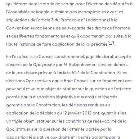
qui déterminent le mode de scrutin pour l’élection des députés à
l’Assemblée nationale, n’étaient pas incompatibles avec les
stipulations de l’article 3 du Protocole n° l additionnel à la
Convention européenne de sauvegarde des droits de l’homme
et des libertés fondamentales et qu’il appartenait, par suite, à la
[10]
Haute instance de faire application de la loi précitée
.
En l’espèce, si le Conseil constitutionnel, juge électoral, accepte
d’examiner la Qpc posée par M. Bubenheimer, c’est en dehors
de la procédure prévue à l’article 61-1 de la Constitution. Si les
décisions Qpc rendues par le Haut Conseil sur ce fondement ont
pour seul et unique objet de statuer sur la question de l’atteinte
portée par la disposition législative aux droits et libertés
garantis par la Constitution, les décisions rendues en
application de la décision du 12 janvier 2012 ont, quant à elles,
un triple objet : statuer sur les conditions de recevabilité de la
Qpc, statuer sur la question de l’atteinte portée par la
disposition législative aux droits et libertés garantis par la