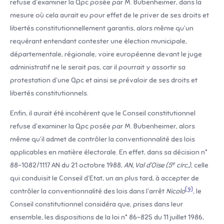
refuse d’examiner la Qpc posée par M. Bubenheimer, dans la
mesure où cela aurait eu pour effet de le priver de ses droits et
libertés constitutionnellement garantis, alors même qu’un
requérant entendant contester une élection municipale,
départementale, régionale, voire européenne devant le juge
administratif ne le serait pas, car il pourrait y assortir sa
protestation d’une Qpc et ainsi se prévaloir de ses droits et
libertés constitutionnels.
Enfin, il aurait été incohérent que le Conseil constitutionnel
refuse d’examiner la Qpc posée par M. Bubenheimer, alors
même qu’il admet de contrôler la conventionnalité des lois
applicables en matière électorale. En effet, dans sa décision n°
e
88-1082/1117 AN du 21 octobre 1988,
AN, Val d’Oise (5
circ.)
, celle
qui conduisit le Conseil d’Etat, un an plus tard, à accepter de
[9]
contrôler la conventionnalité des lois dans l’arrêt
Nicolo
, le
Conseil constitutionnel considéra que, prises dans leur
ensemble, les dispositions de la loi n° 86-825 du 11 juillet 1986,