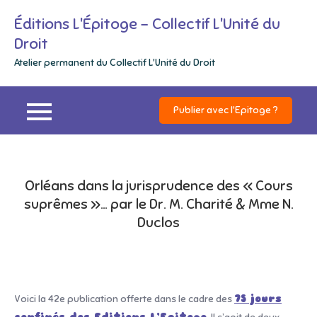
Skip
Éditions L'Épitoge – Collectif L'Unité du
to
Droit
content
Atelier permanent du Collectif L'Unité du Droit
Publier avec l'Epitoge ?
Orléans dans la jurisprudence des « Cours
suprêmes »… par le Dr. M. Charité & Mme N.
Duclos
Voici la 42e publication offerte dans le cadre des
75 jours