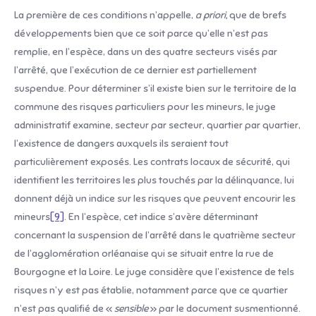
La première de ces conditions n’appelle,
a priori,
que de brefs
développements bien que ce soit parce qu’elle n’est pas
remplie, en l’espèce, dans un des quatre secteurs visés par
l’arrêté, que l’exécution de ce dernier est partiellement
suspendue. Pour déterminer s’il existe bien sur le territoire de la
commune des risques particuliers pour les mineurs, le juge
administratif examine, secteur par secteur, quartier par quartier,
l’existence de dangers auxquels ils seraient tout
particulièrement exposés. Les contrats locaux de sécurité, qui
identifient les territoires les plus touchés par la délinquance, lui
donnent déjà un indice sur les risques que peuvent encourir les
mineurs
[9]
. En l’espèce, cet indice s’avère déterminant
concernant la suspension de l’arrêté dans le quatrième secteur
de l’agglomération orléanaise qui se situait entre la rue de
Bourgogne et la Loire. Le juge considère que l’existence de tels
risques n’y est pas établie, notamment parce que ce quartier
n’est pas qualifié de «
sensible
» par le document susmentionné.