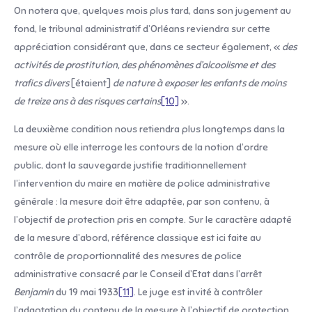
On notera que, quelques mois plus tard, dans son jugement au
fond, le tribunal administratif d’Orléans reviendra sur cette
appréciation considérant que, dans ce secteur également, «
des
activités de prostitution, des phénomènes d’alcoolisme et des
trafics divers
[étaient]
de nature à exposer les enfants de moins
de treize ans à des risques certains
[10]
».
La deuxième condition nous retiendra plus longtemps dans la
mesure où elle interroge les contours de la notion d’ordre
public, dont la sauvegarde justifie traditionnellement
l’intervention du maire en matière de police administrative
générale : la mesure doit être adaptée, par son contenu, à
l’objectif de protection pris en compte. Sur le caractère adapté
de la mesure d’abord, référence classique est ici faite au
contrôle de proportionnalité des mesures de police
administrative consacré par le Conseil d’Etat dans l’arrêt
Benjamin
du 19 mai 1933
[11]
. Le juge est invité à contrôler
l’adaptation du contenu de la mesure à l’objectif de protection