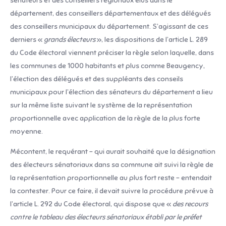
sénateurs et des conseillers régionaux élus dans le
département, des conseillers départementaux et des délégués
des conseillers municipaux du département. S’agissant de ces
derniers «
grands électeurs
», les dispositions de l’article L. 289
du Code électoral viennent préciser la règle selon laquelle, dans
les communes de 1000 habitants et plus comme Beaugency,
l’élection des délégués et des suppléants des conseils
municipaux pour l’élection des sénateurs du département a lieu
sur la même liste suivant le système de la représentation
proportionnelle avec application de la règle de la plus forte
moyenne.
Mécontent, le requérant – qui aurait souhaité que la désignation
des électeurs sénatoriaux dans sa commune ait suivi la règle de
la représentation proportionnelle au plus fort reste – entendait
la contester. Pour ce faire, il devait suivre la procédure prévue à
l’article L. 292 du Code électoral, qui dispose que «
des recours
contre le tableau des électeurs sénatoriaux établi par le préfet