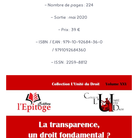
– Nombre de pages : 224
– Sortie : mai 2020
– Prix : 39 €
– ISBN / EAN : 979-10-92684-36-0
/ 9791092684360
– ISSN : 2259-8812