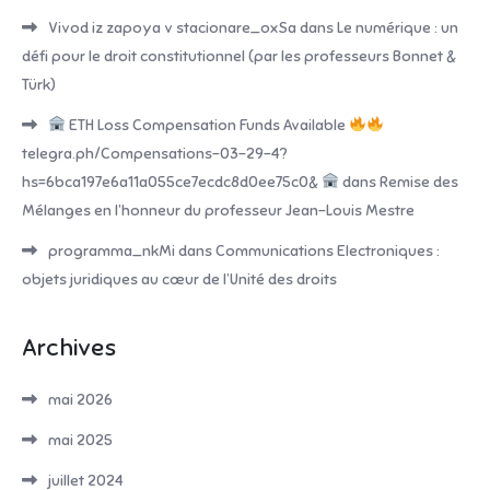
Vivod iz zapoya v stacionare_oxSa
dans
Le numérique : un
défi pour le droit constitutionnel (par les professeurs Bonnet &
Türk)
ETH Loss Compensation Funds Available
telegra.ph/Compensations-03-29-4?
hs=6bca197e6a11a055ce7ecdc8d0ee75c0&
dans
Remise des
Mélanges en l’honneur du professeur Jean-Louis Mestre
programma_nkMi
dans
Communications Electroniques :
objets juridiques au cœur de l’Unité des droits
Archives
mai 2026
mai 2025
juillet 2024