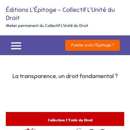
Skip
Éditions L'Épitoge – Collectif L'Unité du
to
Droit
content
Atelier permanent du Collectif L'Unité du Droit
Publier avec l'Epitoge ?
La transparence, un droit fondamental ?