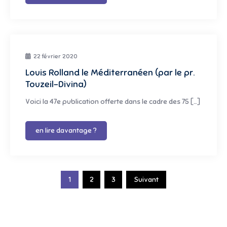
22 février 2020
Louis Rolland le Méditerranéen (par le pr.
Touzeil-Divina)
Voici la 47e publication offerte dans le cadre des 75 […]
en lire davantage ?
Pagination
1
2
3
Suivant
des