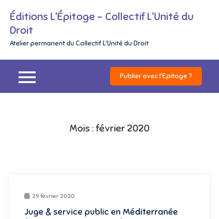
Skip
Éditions L'Épitoge – Collectif L'Unité du
to
Droit
content
Atelier permanent du Collectif L'Unité du Droit
Publier avec l'Epitoge ?
Mois :
février 2020
29 février 2020
Juge & service public en Méditerranée