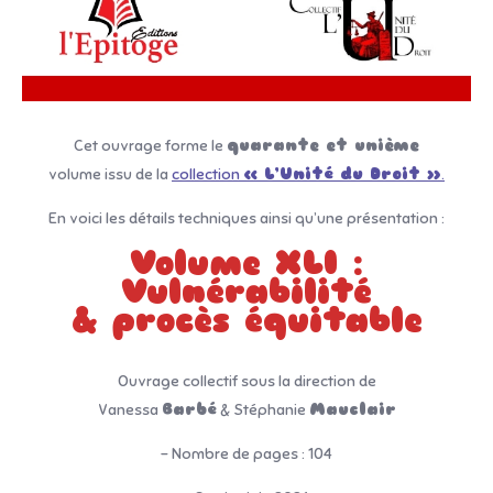
Cet ouvrage forme le
quarante et unième
volume issu de la
collection
« L’Unité du Droit »
.
En voici les détails techniques ainsi qu’une présentation :
Volume XLI :
Vulnérabilité
& procès équitable
Ouvrage collectif sous la direction de
Vanessa
Barbé
& Stéphanie
Mauclair
– Nombre de pages : 104