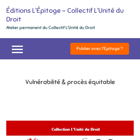
Skip
Éditions L'Épitoge – Collectif L'Unité du
to
Droit
content
Atelier permanent du Collectif L'Unité du Droit
Publier avec l'Epitoge ?
Vulnérabilité & procès équitable