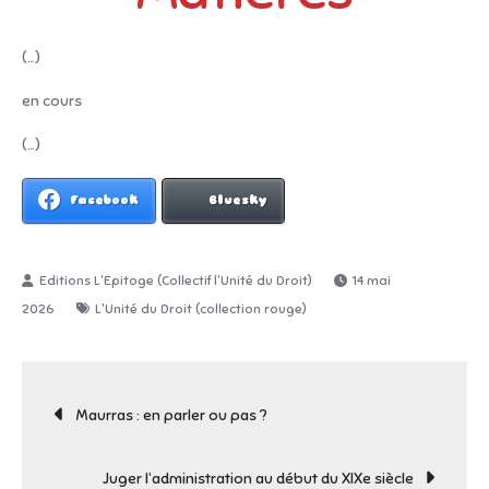
(…)
en cours
(…)
Facebook
Bluesky
14 mai
2026
L'Unité du Droit (collection rouge)
Navigation
Maurras : en parler ou pas ?
de
Juger l’administration au début du XIXe siècle