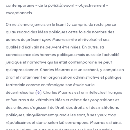
contemporaine – de la
punchline
sont – objectivement –
exceptionnels.
On ne s’ennuie jamais en le lisant (y compris, du reste, parce
qu’au regard des idées politiques cette fois de nombre des
auteurs du présent
opus
, Maurras irrite et révulse) et ses
qualités d’écrivain ne peuvent être niées. En outre, sa
connaissance des hommes politiques mais aussi de l’actualité
juridique et normative qui lui était contemporaine ne peut
qu’impressionner. Charles Maurras est un sachant, y compris en
Droit et notamment en organisation administrative et politique
territoriale comme en témoigne son étude sur la
décentralisation
[6]
. Charles Maurras est un intellectuel français
et Maurras a de véritables idées et même des propositions et
des critiques s’agissant du Droit, des droits, et des institutions
politiques, singulièrement quand elles sont, à ses yeux, trop
républicaines et donc (selon lui) corrompues. Maurras est ainsi,