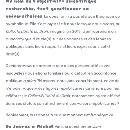
Au nom de l’objectivité scientifique
recherchée, tout questionner en
universitaires
. La question n’a pas été que théorique ou
symbolique. Elle s’est imposée à nous lorsque nous avons, au
Collectif L’Unité du Droit
, imaginé, en 2018, d’entreprendre un
quadriptyque d’étude(s) sur des hommes et des femmes
politiques dans leurs rapports et leurs expressions au(x)
droit(s).
Devions-nous n’aborder « que » des personnalités avec
lesquelles nous étions familiers ou, à défaut, en accointance
politique
a priori ?
N’avions-nous pas, concrètement, envie de
n’étudier « que » des figures républicaines de renom pour les
célébrer ; le
Collectif L’Unité du Droit
, notamment, ayant affiché
dans ses statuts son attachement aux valeurs républicaines ?
Rapidement, la réponse à ce questionnement fut négative.
De Jaurès à Michel
. Ainsi, si questionner
Jean