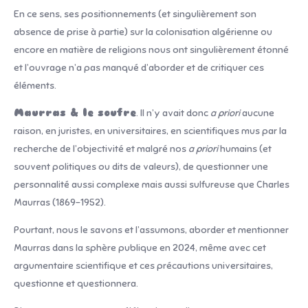
En ce sens, ses positionnements (et singulièrement son
absence de prise à partie) sur la colonisation algérienne ou
encore en matière de religions nous ont singulièrement étonné
et l’ouvrage n’a pas manqué d’aborder et de critiquer ces
éléments.
Maurras & le soufre
. Il n’y avait donc
a priori
aucune
raison, en juristes, en universitaires, en scientifiques mus par la
recherche de l’objectivité et malgré nos
a priori
humains (et
souvent politiques ou dits de valeurs), de questionner une
personnalité aussi complexe mais aussi sulfureuse que Charles
Maurras (1869-1952).
Pourtant, nous le savons et l’assumons, aborder et mentionner
Maurras dans la sphère publique en 2024, même avec cet
argumentaire scientifique et ces précautions universitaires,
questionne et questionnera.