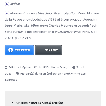
[5]
Ibidem
.
[6]
Maurras Charles,
L’idée de la décentralisation
; Paris, Librairie
de la Revue encyclopédique ; 1898 et à son propos : Augustin
Jean-Marie, « Le débat entre Charles Maurras et Joseph Paul-
Boncour sur la décentralisation »
in La controverse
; Paris, Slc ;
2020 ; p. 603 et s.
Facebook
Bluesky
3 mai
,
2025
Histoire(s) du Droit (collection noire)
Vitrine des
Epitoges
Navigation
Charles Maurras & le(s) droit(s)