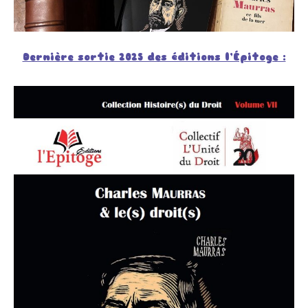
Dernière sortie 2025 des éditions l’Épitoge :