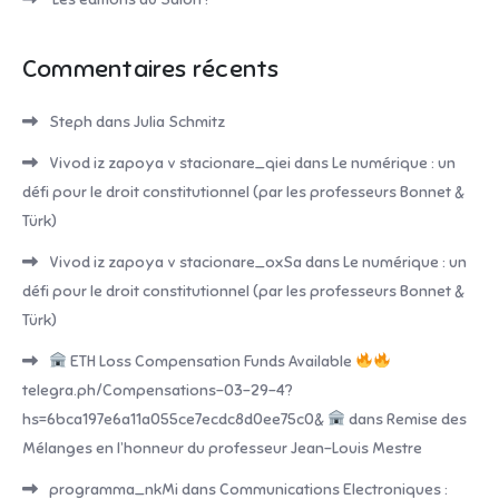
Commentaires récents
Steph
dans
Julia Schmitz
Vivod iz zapoya v stacionare_qiei
dans
Le numérique : un
défi pour le droit constitutionnel (par les professeurs Bonnet &
Türk)
Vivod iz zapoya v stacionare_oxSa
dans
Le numérique : un
défi pour le droit constitutionnel (par les professeurs Bonnet &
Türk)
ETH Loss Compensation Funds Available
telegra.ph/Compensations-03-29-4?
hs=6bca197e6a11a055ce7ecdc8d0ee75c0&
dans
Remise des
Mélanges en l’honneur du professeur Jean-Louis Mestre
programma_nkMi
dans
Communications Electroniques :