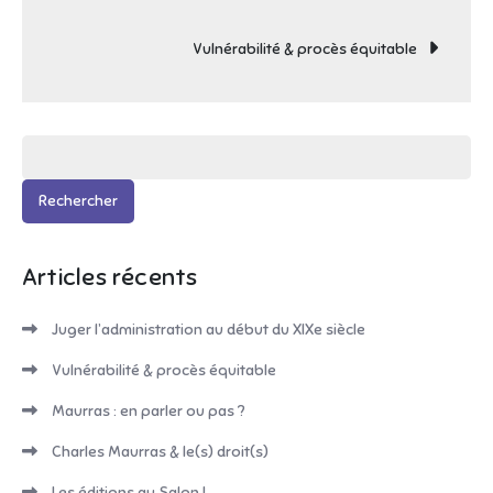
de
Vulnérabilité & procès équitable
l’article
Rechercher :
Articles récents
Juger l’administration au début du XIXe siècle
Vulnérabilité & procès équitable
Maurras : en parler ou pas ?
Charles Maurras & le(s) droit(s)
Les éditions au Salon !