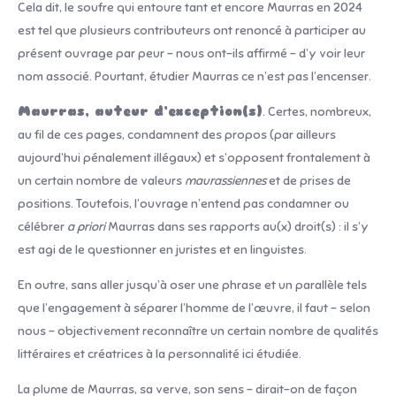
Cela dit, le soufre qui entoure tant et encore Maurras en 2024
est tel que plusieurs contributeurs ont renoncé à participer au
présent ouvrage par peur – nous ont-ils affirmé – d’y voir leur
nom associé. Pourtant, étudier Maurras ce n’est pas l’encenser.
Maurras, auteur d’exception(s)
. Certes, nombreux,
au fil de ces pages, condamnent des propos (par ailleurs
aujourd’hui pénalement illégaux) et s’opposent frontalement à
un certain nombre de valeurs
maurassiennes
et de prises de
positions. Toutefois, l’ouvrage n’entend pas condamner ou
célébrer
a priori
Maurras dans ses rapports au(x) droit(s) : il s’y
est agi de le questionner en juristes et en linguistes.
En outre, sans aller jusqu’à oser une phrase et un parallèle tels
que l’engagement à séparer l’homme de l’œuvre, il faut – selon
nous – objectivement reconnaître un certain nombre de qualités
littéraires et créatrices à la personnalité ici étudiée.
La plume de Maurras, sa verve, son sens – dirait-on de façon