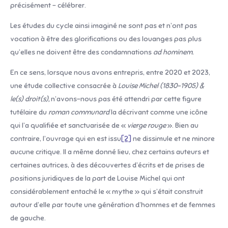
précisément – célébrer.
Les études du cycle ainsi imaginé ne sont pas et n’ont pas
vocation à être des glorifications ou des louanges pas plus
qu’elles ne doivent être des condamnations
ad hominem.
En ce sens, lorsque nous avons entrepris, entre 2020 et 2023,
une étude collective consacrée à
Louise Michel (1830-1905) &
le(s) droit(s),
n’avons-nous pas été attendri par cette figure
tutélaire du
roman
communard
la décrivant comme une icône
qui l’a qualifiée et sanctuarisée de «
vierge rouge
». Bien au
contraire, l’ouvrage qui en est issu
[2]
ne dissimule et ne minore
aucune critique. Il a même donné lieu, chez certains auteurs et
certaines autrices, à des découvertes d’écrits et de prises de
positions juridiques de la part de Louise Michel qui ont
considérablement entaché le « mythe » qui s’était construit
autour d’elle par toute une génération d’hommes et de femmes
de gauche.