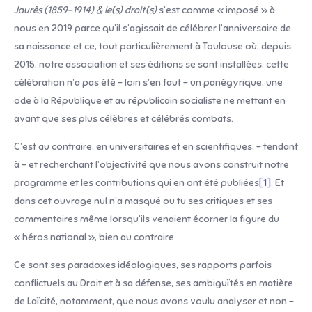
Jaurès (1859-1914) & le(s) droit(s)
s’est comme « imposé » à
nous en 2019 parce qu’il s’agissait de célébrer l’anniversaire de
sa naissance et ce, tout particulièrement à Toulouse où, depuis
2015, notre association et ses éditions se sont installées, cette
célébration n’a pas été – loin s’en faut – un panégyrique, une
ode à la République et au républicain socialiste ne mettant en
avant que ses plus célèbres et célébrés combats.
C’est au contraire, en universitaires et en scientifiques, – tendant
à – et recherchant l’objectivité que nous avons construit notre
programme et les contributions qui en ont été publiées
[1]
. Et
dans cet ouvrage nul n’a masqué ou tu ses critiques et ses
commentaires même lorsqu’ils venaient écorner la figure du
« héros national », bien au contraire.
Ce sont ses paradoxes idéologiques, ses rapports parfois
conflictuels au Droit et à sa défense, ses ambiguïtés en matière
de Laïcité, notamment, que nous avons voulu analyser et non –