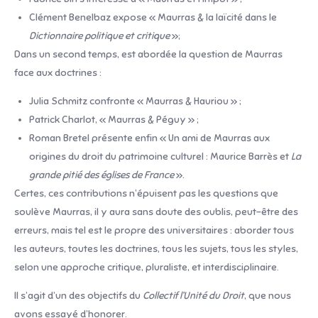
Clément Benelbaz expose « Maurras & la laïcité dans le
Dictionnaire politique et critique
»;
Dans un second temps, est abordée la question de Maurras
face aux doctrines :
Julia Schmitz confronte « Maurras & Hauriou » ;
Patrick Charlot, « Maurras & Péguy » ;
Roman Bretel présente enfin « Un ami de Maurras aux
origines du droit du patrimoine culturel : Maurice Barrès et
La
grande pitié des églises de France
».
Certes, ces contributions n’épuisent pas les questions que
soulève Maurras, il y aura sans doute des oublis, peut-être des
erreurs, mais tel est le propre des universitaires : aborder tous
les auteurs, toutes les doctrines, tous les sujets, tous les styles,
selon une approche critique, pluraliste, et interdisciplinaire.
Il s’agit d’un des objectifs du
Collectif l’Unité du Droit
, que nous
avons essayé d’honorer.