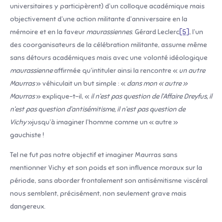
universitaires y participèrent) d’un colloque académique mais
objectivement d’une action militante d’anniversaire en la
mémoire et en la faveur
maurassiennes
. Gérard Leclerc
[5]
, l’un
des coorganisateurs de la célébration militante, assume même
sans détours académiques mais avec une volonté idéologique
maurassienne
affirmée qu’intituler ainsi la rencontre «
un autre
Maurras
» véhiculait un but simple : «
dans mon « autre »
Maurras
» explique-t-il, «
il n’est pas question de l’Affaire Dreyfus, il
n’est pas question d’antisémitisme, il n’est pas question de
Vichy
»jusqu’à imaginer l’homme comme un « autre »
gauchiste !
Tel ne fut pas notre objectif et imaginer Maurras sans
mentionner Vichy et son poids et son influence moraux sur la
période, sans aborder frontalement son antisémitisme viscéral
nous semblent, précisément, non seulement grave mais
dangereux.