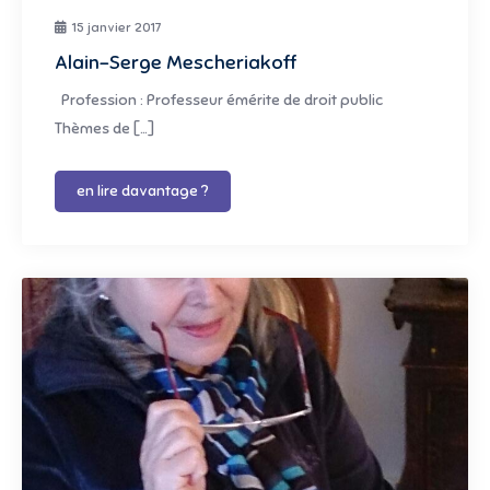
15 janvier 2017
Alain-Serge Mescheriakoff
Profession : Professeur émérite de droit public
Thèmes de […]
en lire davantage ?