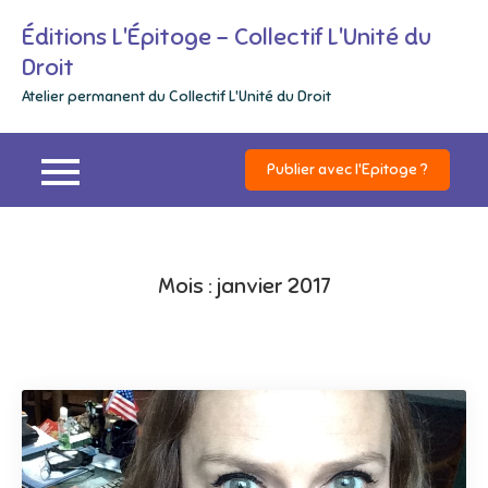
Skip
Éditions L'Épitoge – Collectif L'Unité du
to
Droit
content
Atelier permanent du Collectif L'Unité du Droit
Publier avec l'Epitoge ?
Mois :
janvier 2017