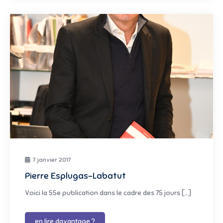
7 janvier 2017
Pierre Esplugas-Labatut
Voici la 55e publication dans le cadre des 75 jours […]
en lire davantage ?