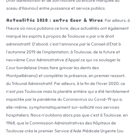
Droit administratif et de son histoire (là encore marquée du
sceau d’Hauriou) entre puissance et service publics.
Actualités 2020 : entre Cour & Virus
. Par ailleurs, à
l’heure où nous publions ce livre, deux actualités ont également
marqué les esprits à propos de Toulouse « par » le droit
administratif. D’abord, c’est l’annonce par le Conseil d’Etat à
l’automne 2019 de l’implantation, à Toulouse, de la future et
neuvième Cour Administrative d’Appel ce qui va soulager la
Cour bordelaise (mais faire grincer les dents des
Montpelliérains) et compléter la présence, en premier ressort,
du Tribunal Administratif. Par ailleurs, à la fin de l’hiver 2020, ce
n’est pas Toulouse mais la planète entière qui a été terriblement
impactée par la pandémie du Coronavirus ou Covid-19 qui a,
elle-même, symptomatiquement sur-sollicité nos services
hospitaliers. Nous n’oublions alors pas que c’est à Toulouse, en
1968, que la Commission Administratives des Hôpitaux de
Toulouse créa le premier Service d’Aide Médicale Urgente (ou