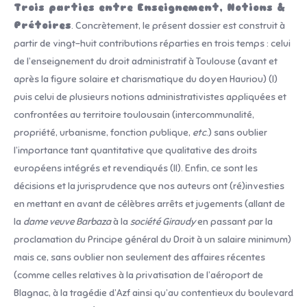
Trois parties entre Enseignement, Notions &
Prétoires
. Concrètement, le présent dossier est construit à
partir de vingt-huit contributions réparties en trois temps : celui
de l’enseignement du droit administratif à Toulouse (avant et
après la figure solaire et charismatique du doyen Hauriou) (I)
puis celui de plusieurs notions administrativistes appliquées et
confrontées au territoire toulousain (intercommunalité,
propriété, urbanisme, fonction publique,
etc
.) sans oublier
l’importance tant quantitative que qualitative des droits
européens intégrés et revendiqués (II). Enfin, ce sont les
décisions et la jurisprudence que nos auteurs ont (ré)investies
en mettant en avant de célèbres arrêts et jugements (allant de
la
dame veuve Barbaza
à la
société Giraudy
en passant par la
proclamation du Principe général du Droit à un salaire minimum)
mais ce, sans oublier non seulement des affaires récentes
(comme celles relatives à la privatisation de l’aéroport de
Blagnac, à la tragédie d’Azf ainsi qu’au contentieux du boulevard