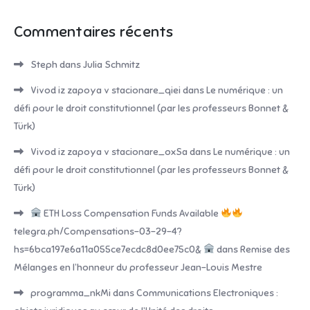
Commentaires récents
Steph
dans
Julia Schmitz
Vivod iz zapoya v stacionare_qiei
dans
Le numérique : un
défi pour le droit constitutionnel (par les professeurs Bonnet &
Türk)
Vivod iz zapoya v stacionare_oxSa
dans
Le numérique : un
défi pour le droit constitutionnel (par les professeurs Bonnet &
Türk)
ETH Loss Compensation Funds Available
telegra.ph/Compensations-03-29-4?
hs=6bca197e6a11a055ce7ecdc8d0ee75c0&
dans
Remise des
Mélanges en l’honneur du professeur Jean-Louis Mestre
programma_nkMi
dans
Communications Electroniques :