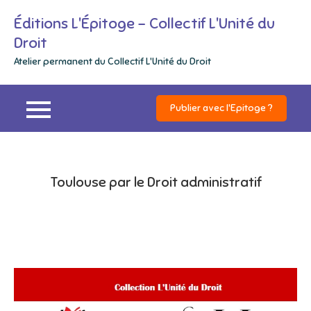
Skip
Éditions L'Épitoge – Collectif L'Unité du
to
Droit
content
Atelier permanent du Collectif L'Unité du Droit
Publier avec l'Epitoge ?
Toulouse par le Droit administratif