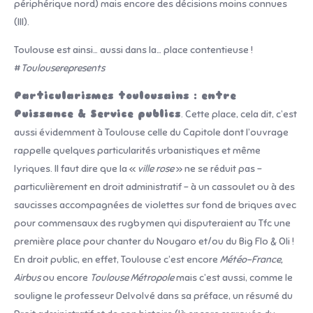
périphérique nord) mais encore des décisions moins connues
(III).
Toulouse est ainsi… aussi dans la… place contentieuse !
#
Toulouserepresents
Particularismes toulousains : entre
Puissance & Service publics
. Cette place, cela dit, c’est
aussi évidemment à Toulouse celle du Capitole dont l’ouvrage
rappelle quelques particularités urbanistiques et même
lyriques. Il faut dire que la «
ville rose
» ne se réduit pas –
particulièrement en droit administratif – à un cassoulet ou à des
saucisses accompagnées de violettes sur fond de briques avec
pour commensaux des rugbymen qui disputeraient au Tfc une
première place pour chanter du Nougaro et/ou du Big Flo & Oli !
En droit public, en effet, Toulouse c’est encore
Météo-France,
Airbus
ou encore
Toulouse Métropole
mais c’est aussi, comme le
souligne le professeur Delvolvé dans sa préface, un résumé du