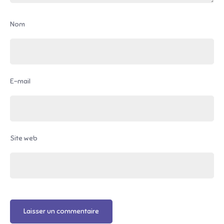
Nom
E-mail
Site web