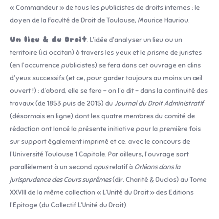
« Commandeur » de tous les publicistes de droits internes : le
doyen de la Faculté de Droit de Toulouse, Maurice Hauriou.
Un lieu & du Droit
. L’idée d’analyser un lieu ou un
territoire (ici occitan) à travers les yeux et le prisme de juristes
(en l’occurrence publicistes) se fera dans cet ouvrage en clins
d’yeux successifs (et ce, pour garder toujours au moins un œil
ouvert !) : d’abord, elle se fera – on l’a dit – dans la continuité des
travaux (de 1853 puis de 2015) du
Journal du Droit Administratif
(désormais en ligne) dont les quatre membres du comité de
rédaction ont lancé la présente initiative pour la première fois
sur support également imprimé et ce, avec le concours de
l’Université Toulouse 1 Capitole. Par ailleurs, l’ouvrage sort
parallèlement à un second
opus
relatif à
Orléans dans la
jurisprudence des Cours suprêmes
(dir. Charité & Duclos) au Tome
XXVIII de la même collection « L’Unité du Droit » des Editions
l’Epitoge (du Collectif L’Unité du Droit).