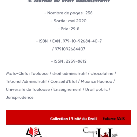
du
Journal du Droit Administratif
– Nombre de pages : 256
– Sortie : mai 2020
– Prix : 29 €
– ISBN / EAN : 979-10-92684-40-7
/ 9791092684407
– ISSN : 2259-8812
Mots-Clefs : Toulouse / droit administratif / chocolatine /
Tribunal Administratif / Conseil d’Etat / Maurice Hauriou /
Université de Toulouse / Enseignement / Droit public /
Jurisprudence.