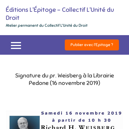
Skip
Éditions L'Épitoge – Collectif L'Unité du
to
Droit
content
Atelier permanent du Collectif L'Unité du Droit
Publier avec l'Epitoge ?
Signature du pr. Weisberg à la Librairie
Pedone (16 novembre 2019)