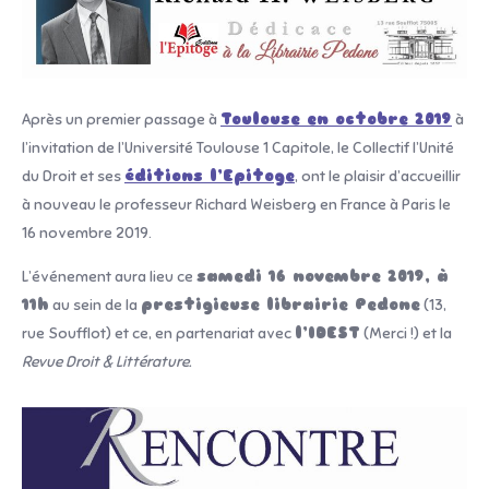
Après un premier passage à
Toulouse en octobre 2019
à
l’invitation de l’Université Toulouse 1 Capitole, le Collectif l’Unité
du Droit et ses
éditions l’Epitoge
, ont le plaisir d’accueillir
à nouveau le professeur Richard Weisberg en France à Paris le
16 novembre 2019.
L’événement aura lieu ce
samedi 16 novembre 2019, à
11h
au sein de la
prestigieuse librairie Pedone
(13,
rue Soufflot) et ce, en partenariat avec
l’IDEST
(Merci !) et la
Revue Droit & Littérature.