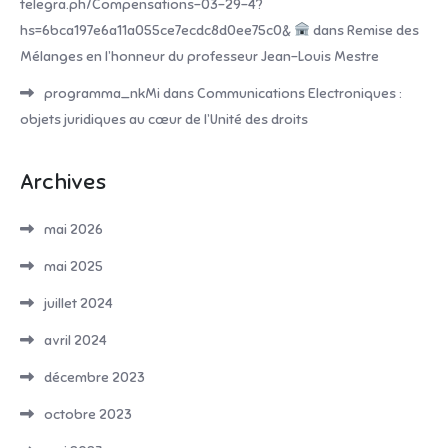
telegra.ph/Compensations-03-29-4?
hs=6bca197e6a11a055ce7ecdc8d0ee75c0&
dans
Remise des
Mélanges en l’honneur du professeur Jean-Louis Mestre
programma_nkMi
dans
Communications Electroniques :
objets juridiques au cœur de l’Unité des droits
Archives
mai 2026
mai 2025
juillet 2024
avril 2024
décembre 2023
octobre 2023