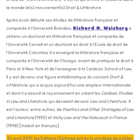
le monde le(s) mouvement(s) Droit & Littérature.
Après avoir débuté ses études de littérature française et
comparée à l’Université Brandeis,
Richard H. Weisberg
a
obtenu un doctorat en littérature française et comparée de
l’Université Cornell et un doctorat en droit à l’Ecole de droit de
l’Université Columbia. Il a enseigné la littérature française et
comparée à l’Université de Chicago, avant de pratiquer le droit à
Paris et à New York et de l’enseigner à la Cardozo School of Law.
Il y est devenu une figure emblématique du courant
Droit &
Littérature
, qui a acquis aujourd’hui une ampleur internationale
et dont il a assuré le rayonnement en créant les
Cardozo Studies
in Law and Literature
, qui devaient devenir
Law and Literature
. Il
est l’auteur, entre autres, de
Poethics and Other Strategies of Law
and Literature
(1992) et
Vichy Law and the Holocaust in France
(1998) [traduit en français].
En avril 2019, les Editions l’Epitoge ont eu le privilège de publier